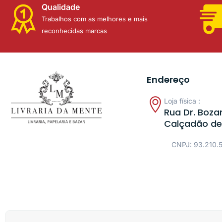
Qualidade
Trabalhos com as melhores e mais
reconhecidas marcas
Endereço
Loja física :
Rua Dr. Bozan
Calçadão de
CNPJ: 93.210.