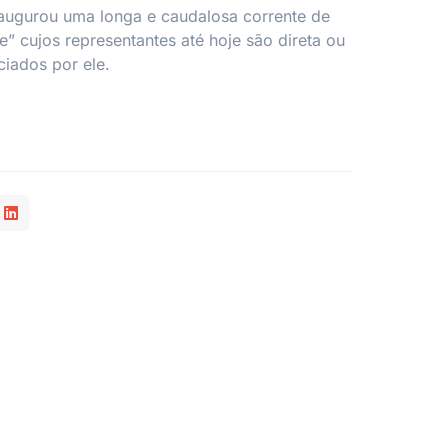
naugurou uma longa e caudalosa corrente de
” cujos representantes até hoje são direta ou
ciados por ele.