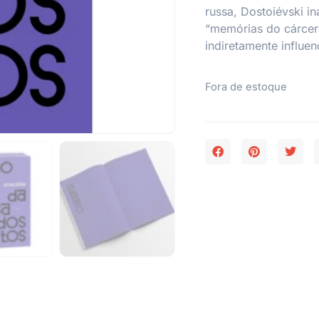
russa, Dostoiévski i
“memórias do cárcere
indiretamente influen
Fora de estoque