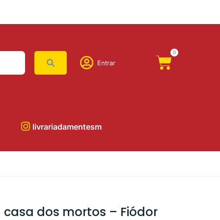
0
Entrar
livrariadamentesm
 casa dos mortos – Fiódor