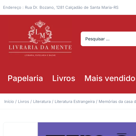
Endereço : Rua Dr. Bozano, 1281 Calçadão de Santa Maria-RS
Papelaria
Livros
Mais vendido
Início
/
Livros
/
Literatura
/
Literatura Estrangeira
/ Memórias da casa d