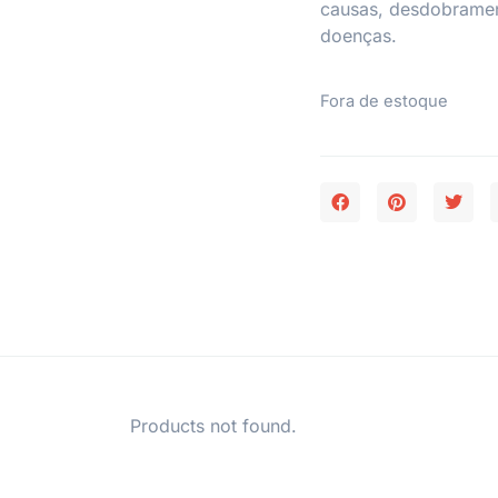
causas, desdobramen
doenças.
Fora de estoque
Products not found.