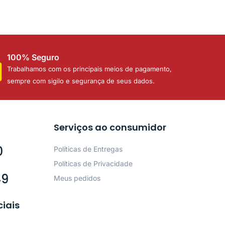
100% Seguro
Trabalhamos com os principais meios de pagamento,
sempre com sigilo e segurança de seus dados.
Serviços ao consumidor
0
Políticas de Entregas
Políticas de Privacidade
49
Meus pedidos
ciais