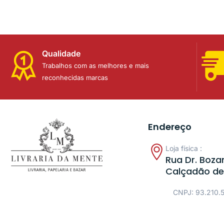
Qualidade
Trabalhos com as melhores e mais
reconhecidas marcas
Endereço
Loja física :
Rua Dr. Bozan
Calçadão de
CNPJ: 93.210.