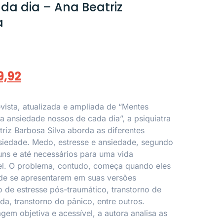
da dia – Ana Beatriz
a
9,92
vista, atualizada e ampliada de “Mentes
a ansiedade nossos de cada dia”, a psiquiatra
triz Barbosa Silva aborda as diferentes
siedade. Medo, estresse e ansiedade, segundo
uns e até necessários para uma vida
l. O problema, contudo, começa quando eles
de se apresentarem em suas versões
o de estresse pós-traumático, transtorno de
da, transtorno do pânico, entre outros.
gem objetiva e acessível, a autora analisa as