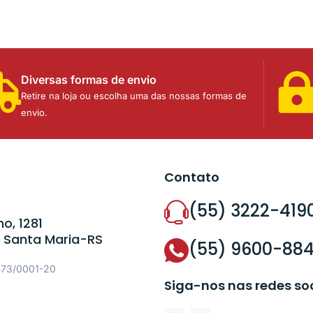
Diversas formas de envio
Retire na loja ou escolha uma das nossas formas de
envio.
Contato
(55) 3222-419
o, 1281
 Santa Maria-RS
(55) 9600-88
573/0001-20
Siga-nos nas redes so