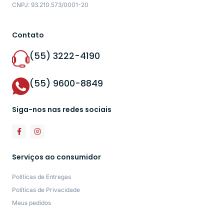
CNPJ: 93.210.573/0001-20
Contato
(55) 3222-4190
(55) 9600-8849
Siga-nos nas redes sociais
Serviços ao consumidor
Políticas de Entregas
Políticas de Privacidade
Meus pedidos