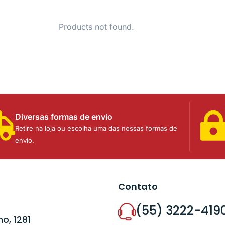
Products not found.
Diversas formas de envio
Retire na loja ou escolha uma das nossas formas de
envio.
Contato
(55) 3222-419
o, 1281