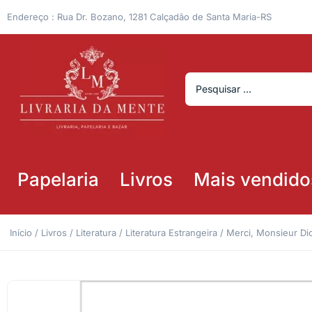
Endereço : Rua Dr. Bozano, 1281 Calçadão de Santa Maria-RS
Papelaria
Livros
Mais vendido
Início
/
Livros
/
Literatura
/
Literatura Estrangeira
/ Merci, Monsieur Di