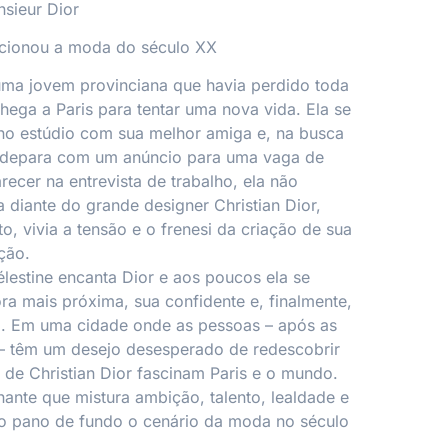
sieur Dior
cionou a moda do século XX
uma jovem provinciana que havia perdido toda
chega a Paris para tentar uma nova vida. Ela se
no estúdio com sua melhor amiga e, na busca
 depara com um anúncio para uma vaga de
recer na entrevista de trabalho, ela não
a diante do grande designer Christian Dior,
, vivia a tensão e o frenesi da criação de sua
ção.
élestine encanta Dior e aos poucos ela se
ra mais próxima, sua confidente e, finalmente,
a. Em uma cidade onde as pessoas – após as
 – têm um desejo desesperado de redescobrir
s de Christian Dior fascinam Paris e o mundo.
ante que mistura ambição, talento, lealdade e
 pano de fundo o cenário da moda no século