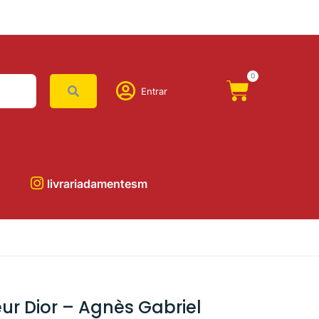
0
Entrar
livrariadamentesm
ur Dior – Agnès Gabriel