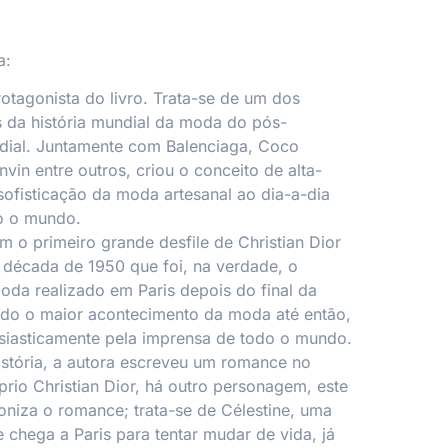
a:
protagonista do livro. Trata-se de um dos
 da história mundial da moda do pós-
ial. Juntamente com Balenciaga, Coco
vin entre outros, criou o conceito de alta-
sofisticação da moda artesanal ao dia-a-dia
o o mundo.
m o primeiro grande desfile de Christian Dior
a década de 1950 que foi, na verdade, o
moda realizado em Paris depois do final da
ado o maior acontecimento da moda até então,
siasticamente pela imprensa de todo o mundo.
história, a autora escreveu um romance no
prio Christian Dior, há outro personagem, este
goniza o romance; trata-se de Célestine, uma
 chega a Paris para tentar mudar de vida, já