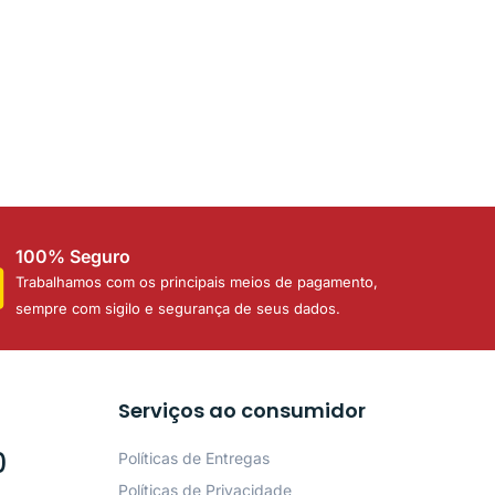
100% Seguro
Trabalhamos com os principais meios de pagamento,
sempre com sigilo e segurança de seus dados.
Serviços ao consumidor
0
Políticas de Entregas
Políticas de Privacidade