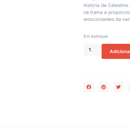
história de Célestin
na trama e proporcio
emocionantes da narr
Em estoque
Adiciona