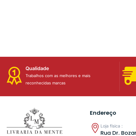
Qualidade
Trabalhos com as melhores e mais
reconhecidas marcas
Endereço
Loja física :
Rua Dr. Bozan