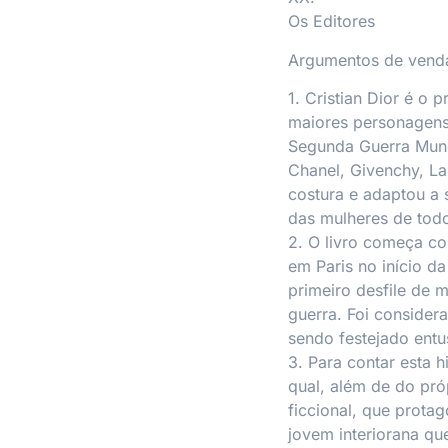
Os Editores
Argumentos de vend
1. Cristian Dior é o 
maiores personagens
Segunda Guerra Mund
Chanel, Givenchy, Lan
costura e adaptou a 
das mulheres de tod
2. O livro começa co
em Paris no início d
primeiro desfile de 
guerra. Foi consider
sendo festejado entu
3. Para contar esta 
qual, além de do pró
ficcional, que prota
jovem interiorana que