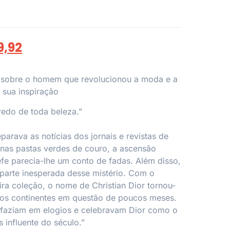
9,92
 sobre o homem que revolucionou a moda e a
 sua inspiração
redo de toda beleza.”
parava as notícias dos jornais e revistas de
nas pastas verdes de couro, a ascensão
fe parecia-lhe um conto de fadas. Além disso,
parte inesperada desse mistério. Com o
ra coleção, o nome de Christian Dior tornou-
 os continentes em questão de poucos meses.
esfaziam em elogios e celebravam Dior como o
 influente do século.”