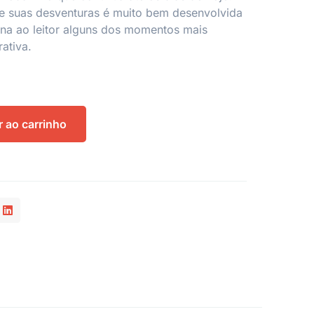
e e suas desventuras é muito bem desenvolvida
na ao leitor alguns dos momentos mais
ativa.
r ao carrinho