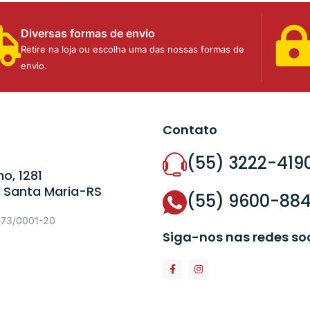
Diversas formas de envio
Retire na loja ou escolha uma das nossas formas de
envio.
Contato
(55) 3222-419
o, 1281
 Santa Maria-RS
(55) 9600-88
573/0001-20
Siga-nos nas redes so