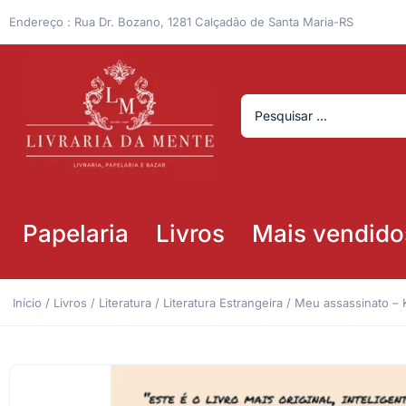
Endereço : Rua Dr. Bozano, 1281 Calçadão de Santa Maria-RS
Papelaria
Livros
Mais vendido
Início
/
Livros
/
Literatura
/
Literatura Estrangeira
/ Meu assassinato – K