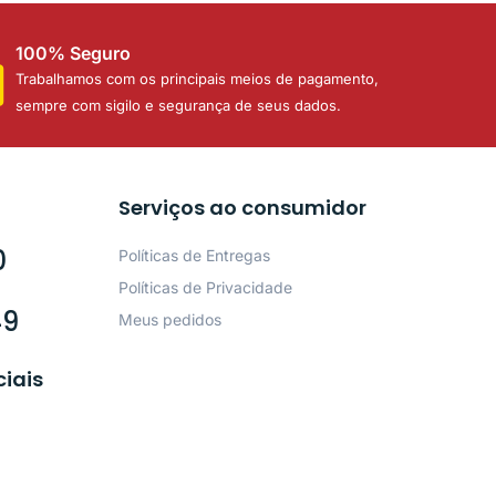
100% Seguro
Trabalhamos com os principais meios de pagamento,
sempre com sigilo e segurança de seus dados.
Serviços ao consumidor
0
Políticas de Entregas
Políticas de Privacidade
49
Meus pedidos
ciais