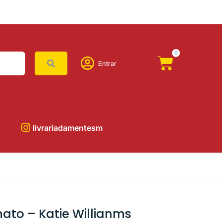
0
Entrar
livrariadamentesm
ato – Katie Willianms