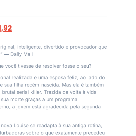
1,92
original, inteligente, divertido e provocador que
.” ― Daily Mail
ue você tivesse de resolver fosse o seu?
ional realizada e uma esposa feliz, ao lado do
e sua filha recém-nascida. Mas ela é também
brutal serial killer. Trazida de volta à vida
 sua morte graças a um programa
erno, a jovem está agradecida pela segunda
nova Louise se readapta à sua antiga rotina,
turbadoras sobre o que exatamente precedeu