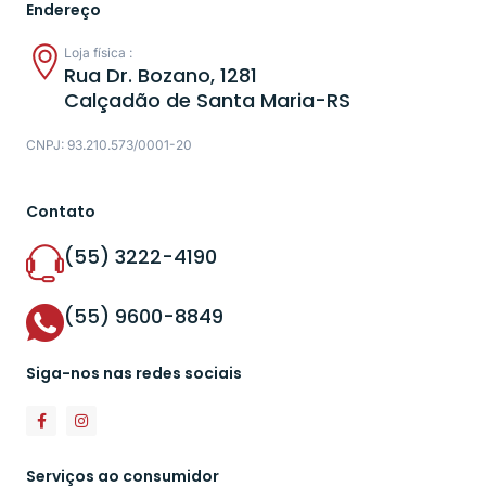
Endereço
Loja física :
Rua Dr. Bozano, 1281
Calçadão de Santa Maria-RS
CNPJ: 93.210.573/0001-20
Contato
(55) 3222-4190
(55) 9600-8849
Siga-nos nas redes sociais
Serviços ao consumidor