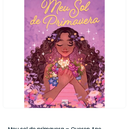
Meu sol de primavera – Queren Ane