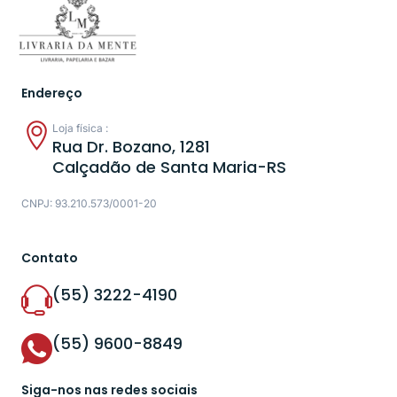
Endereço
Loja física :
Rua Dr. Bozano, 1281
Calçadão de Santa Maria-RS
CNPJ: 93.210.573/0001-20
Contato
(55) 3222-4190
(55) 9600-8849
Siga-nos nas redes sociais