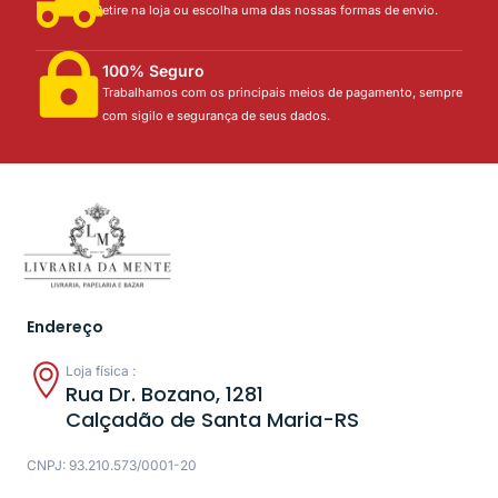
Retire na loja ou escolha uma das nossas formas de envio.
100% Seguro
Trabalhamos com os principais meios de pagamento, sempre
com sigilo e segurança de seus dados.
Endereço
Loja física :
Rua Dr. Bozano, 1281
Calçadão de Santa Maria-RS
CNPJ: 93.210.573/0001-20