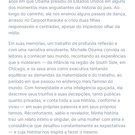
anos em que Obama presidiu os Estados Unidos em alguns
dos momentos mais angustiantes da história do país. Ao
longo do caminho, ela nos ensinou alguns passos de dança,
arrasou no Carpool Karaoke e criou duas filhas
responsáveis e centradas, apesar do impiedoso olhar da
mídia.
Em suas memórias, um trabalho de profunda reflexão e
com uma narrativa envolvente, Michelle Obama convida os
leitores a conhecer seu mundo, recontando as experiências
que a moldaram — da infância na região de South Side, em
Chicago, e os seus anos como executiva tentando
equilibrar as demandas da maternidade e do trabalho, ao
período em que passou no endereço mais famoso do
mundo. Com honestidade e uma inteligência aguçada, ela
descreve seus triunfos e suas decepções, tanto públicas
quanto privadas, e conta toda a sua história, conforme a
viveu — em suas próprias palavras e em seus próprios
termos. Reconfortante, sábio e revelador, Minha história
traz um relato íntimo e singular, de uma mulher com alma e
consistência que desafiou constantemente as expectativas
— e cuja história nos inspira a fazer o mesmo.