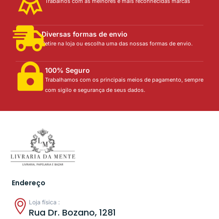
Trabalhos com as melhores e mais reconhecidas marcas
Diversas formas de envio
Retire na loja ou escolha uma das nossas formas de envio.
100% Seguro
Trabalhamos com os principais meios de pagamento, sempre
com sigilo e segurança de seus dados.
Endereço
Loja física :
Rua Dr. Bozano, 1281