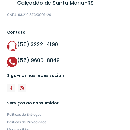
Calçadão de Santa Maria-RS
CNPJ: 93.210.573/0001-20
Contato
(55) 3222-4190
(55) 9600-8849
Siga-nos nas redes sociais
Serviços ao consumidor
Políticas de Entregas
Políticas de Privacidade
Meus pedidos