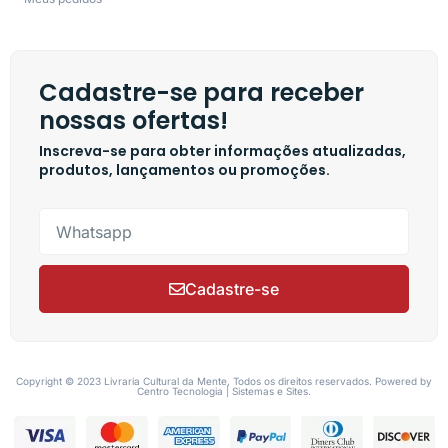
Cadastre-se para receber
nossas ofertas!
Inscreva-se para obter informações atualizadas,
produtos, lançamentos ou promoções.
Cadastre-se
Copyright © 2023 Livraria Cultural da Mente, Todos os direitos reservados. Powered by
Centro Tecnologia | Sistemas e Sites.