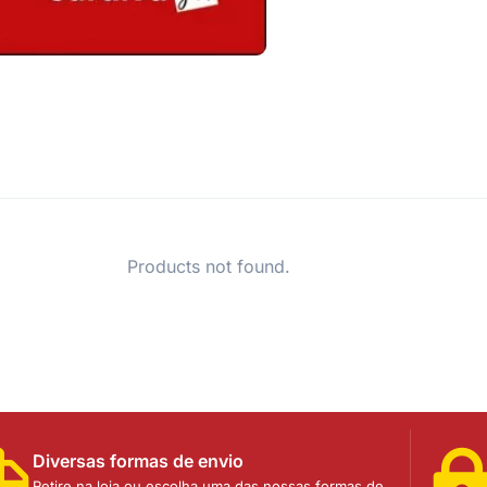
Products not found.
Diversas formas de envio
Retire na loja ou escolha uma das nossas formas de