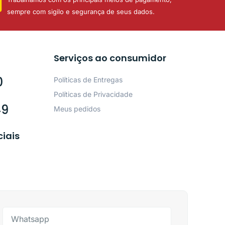
sempre com sigilo e segurança de seus dados.
Serviços ao consumidor
0
Políticas de Entregas
Políticas de Privacidade
49
Meus pedidos
ciais