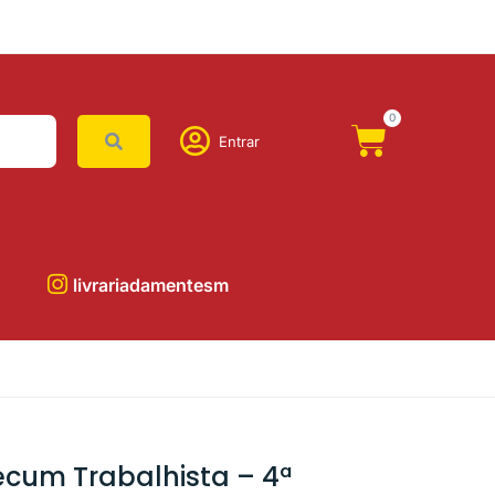
0
Entrar
livrariadamentesm
cum Trabalhista – 4ª