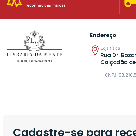
reconhecidas marcas
Endereço
Loja física :
Rua Dr. Bozan
Calçadão de
CNPJ: 93.210.
Cadastre-se para rece