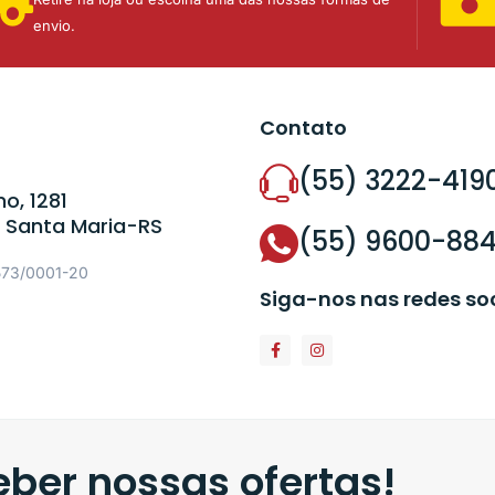
envio.
Contato
(55) 3222-419
o, 1281
 Santa Maria-RS
(55) 9600-88
573/0001-20
Siga-nos nas redes so
ber nossas ofertas!