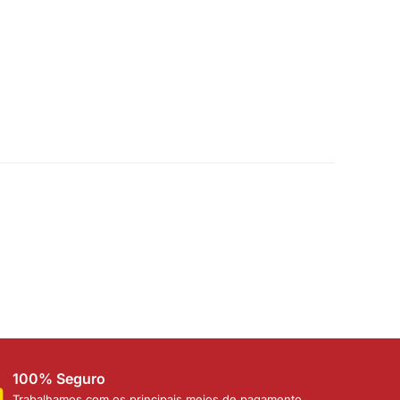
100% Seguro
Trabalhamos com os principais meios de pagamento,