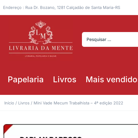
Endereço : Rua Dr. Bozano, 1281 Calçadão de Santa Maria-RS
Papelaria
Livros
Mais vendido
Início
/
Livros
/ Míni Vade Mecum Trabalhista – 4ª edição 2022