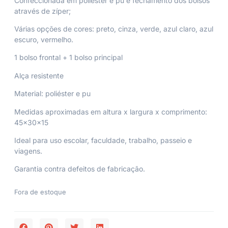
Confeccionada em poliéster e pu e fechamento dos bolsos
através de zíper;
Várias opções de cores: preto, cinza, verde, azul claro, azul
escuro, vermelho.
1 bolso frontal + 1 bolso principal
Alça resistente
Material: poliéster e pu
Medidas aproximadas em altura x largura x comprimento:
45x30x15
Ideal para uso escolar, faculdade, trabalho, passeio e
viagens.
Garantia contra defeitos de fabricação.
Fora de estoque