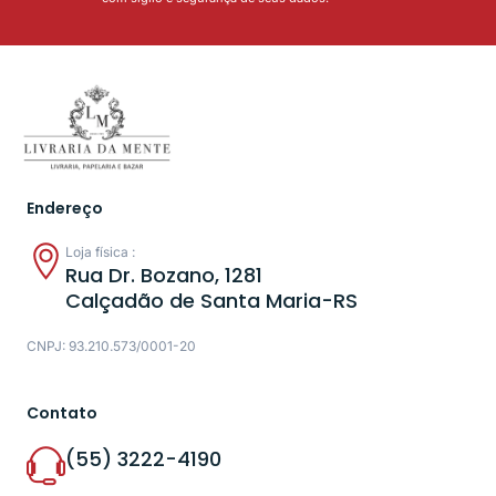
Endereço
Loja física :
Rua Dr. Bozano, 1281
Calçadão de Santa Maria-RS
CNPJ: 93.210.573/0001-20
Contato
(55) 3222-4190