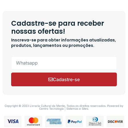
Cadastre-se para receber
nossas ofertas!
Inscreva-se para obter informações atualizadas,
produtos, lançamentos ou promoções.
Cadastre-se
Copyright © 2023 Livraria Cultural da Mente, Todos os direitos reservados. Powered by
Centro Tecnologia | Sistemas e Sites.