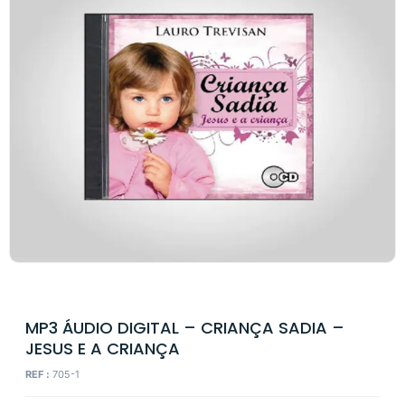
MP3 ÁUDIO DIGITAL – CRIANÇA SADIA –
JESUS E A CRIANÇA
REF :
705-1