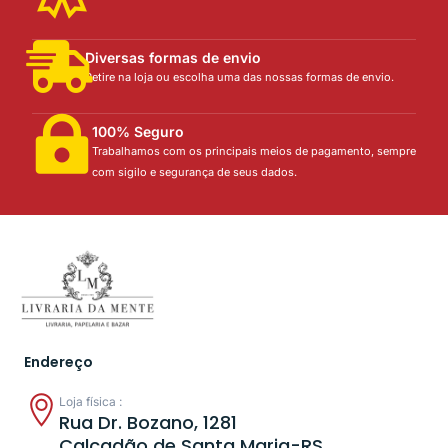
Diversas formas de envio
Retire na loja ou escolha uma das nossas formas de envio.
100% Seguro
Trabalhamos com os principais meios de pagamento, sempre
com sigilo e segurança de seus dados.
Endereço
Loja física :
Rua Dr. Bozano, 1281
Calçadão de Santa Maria-RS