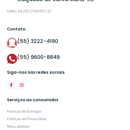
CNPJ: 93.210.573/0001-20
Contato
(55) 3222-4190
(55) 9600-8849
Siga-nos nas redes sociais
Serviços ao consumidor
Políticas de Entregas
Políticas de Privacidade
Meus pedidos