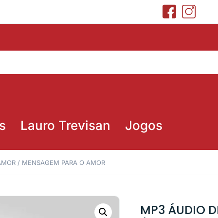
s
Lauro Trevisan
Jogos
 AMOR / MENSAGEM PARA O AMOR
MP3 ÁUDIO D