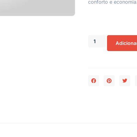
conforto e economia
Adiciona