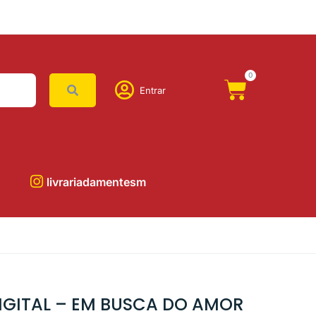
0
Entrar
livrariadamentesm
IGITAL – EM BUSCA DO AMOR