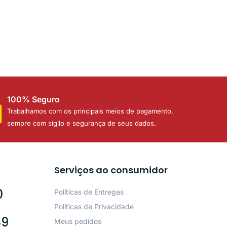
100% Seguro
Trabalhamos com os principais meios de pagamento,
sempre com sigilo e segurança de seus dados.
Serviços ao consumidor
0
Políticas de Entregas
Políticas de Privacidade
49
Meus pedidos