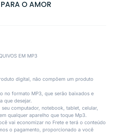
 PARA O AMOR
RQUIVOS EM MP3
roduto digital, não compõem um produto
io no formato MP3, que serão baixados e
a que desejar.
seu computador, notebook, tablet, celular,
 em qualquer aparelho que toque Mp3.
ocê vai economizar no Frete e terá o conteúdo
mos o pagamento, proporcionado a você