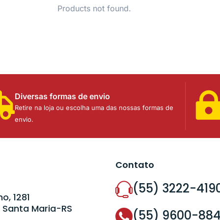
Products not found.
Diversas formas de envio
Retire na loja ou escolha uma das nossas formas de
envio.
Contato
(55) 3222-419
o, 1281
 Santa Maria-RS
(55) 9600-88