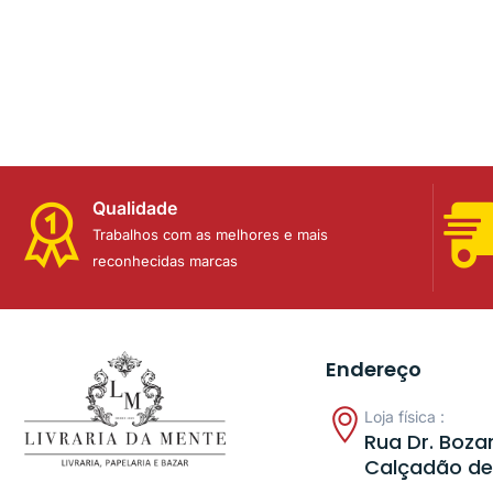
Qualidade
Trabalhos com as melhores e mais
reconhecidas marcas
Endereço
Loja física :
Rua Dr. Bozan
Calçadão de