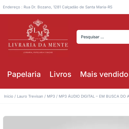
Endereço : Rua Dr. Bozano, 1281 Calçadão de Santa Maria-RS
Papelaria
Livros
Mais vendido
Início
/
Lauro Trevisan
/
MP3
/ MP3 ÁUDIO DIGITAL – EM BUSCA DO