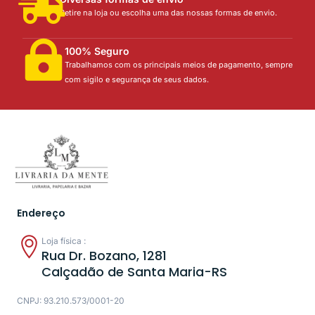
Retire na loja ou escolha uma das nossas formas de envio.
100% Seguro
Trabalhamos com os principais meios de pagamento, sempre
com sigilo e segurança de seus dados.
Endereço
Loja física :
Rua Dr. Bozano, 1281
Calçadão de Santa Maria-RS
CNPJ: 93.210.573/0001-20