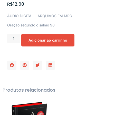
R$
12,90
ÁUDIO DIGITAL – ARQUIVOS EM MP3
Oração segundo o salmo 90
Adicionar ao carrinho
Produtos relacionados