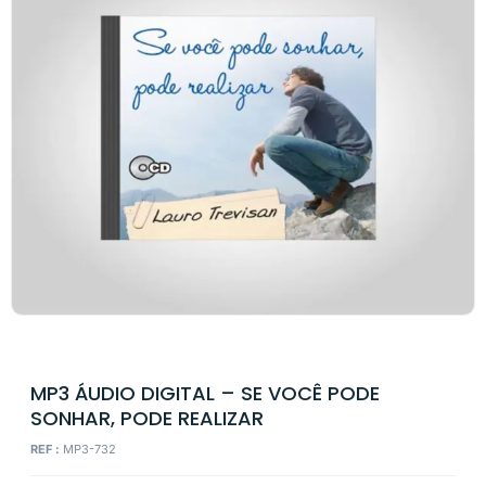
MP3 ÁUDIO DIGITAL – SE VOCÊ PODE
SONHAR, PODE REALIZAR
REF :
MP3-732