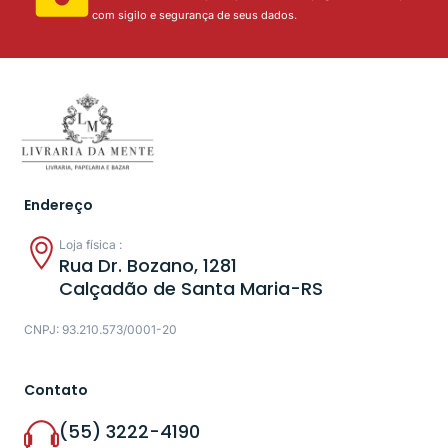
com sigilo e segurança de seus dados.
Endereço
Loja física :
Rua Dr. Bozano, 1281
Calçadão de Santa Maria-RS
CNPJ: 93.210.573/0001-20
Contato
(55) 3222-4190