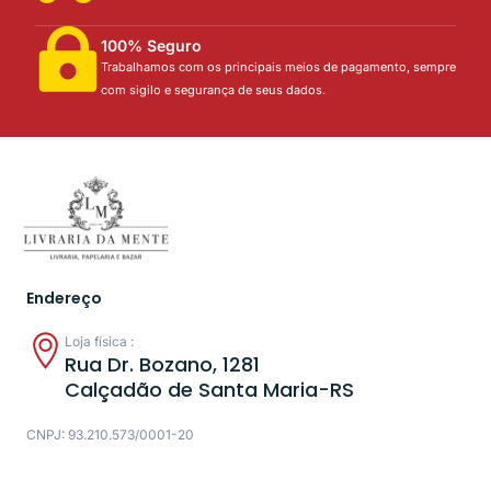
100% Seguro
Trabalhamos com os principais meios de pagamento, sempre
com sigilo e segurança de seus dados.
Endereço
Loja física :
Rua Dr. Bozano, 1281
Calçadão de Santa Maria-RS
CNPJ: 93.210.573/0001-20