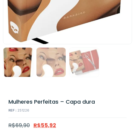
Mulheres Perfeitas – Capa dura
REF :
251226
R$
69,90
R$
55,92