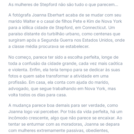
As mulheres de Stepford não são tudo o que parecem…
A fotógrafa Joanna Eberhart acaba de se mudar com seu
marido Walter e o casal de filhos Pete e Kim de Nova York
para a idílica cidade de Stepford, em Connecticut. Um
paraíso distante do turbilhão urbano, como centenas que
surgiram após a Segunda Guerra nos Estados Unidos, onde
a classe média procurava se estabelecer.
No começo, parece ter sido a escolha perfeita, longe de
toda a confusão da cidade grande, cada vez mais caótica
e violenta. Enfim, ela teria tempo para se dedicar às suas
fotos e quem sabe transformar a atividade em uma
profissão. Em casa, ela conta com ajuda do marido,
advogado, que segue trabalhando em Nova York, mas
volta todos os dias para casa.
A mudança parece boa demais para ser verdade, como
Joanna logo vai perceber. Por trás da vida perfeita, há um
incômodo crescente, algo que não parece se encaixar. Ao
tentar se enturmar com as moradoras, Joanna se depara
com mulheres extremamente passivas, obedientes,