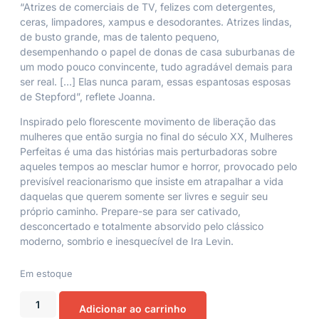
“Atrizes de comerciais de TV, felizes com detergentes,
ceras, limpadores, xampus e desodorantes. Atrizes lindas,
de busto grande, mas de talento pequeno,
desempenhando o papel de donas de casa suburbanas de
um modo pouco convincente, tudo agradável demais para
ser real. […] Elas nunca param, essas espantosas esposas
de Stepford”, reflete Joanna.
Inspirado pelo florescente movimento de liberação das
mulheres que então surgia no final do século XX,
Mulheres
Perfeitas
é uma das histórias mais perturbadoras sobre
aqueles tempos ao mesclar humor e horror, provocado pelo
previsível reacionarismo que insiste em atrapalhar a vida
daquelas que querem somente ser livres e seguir seu
próprio caminho. Prepare-se para ser cativado,
desconcertado e totalmente absorvido pelo clássico
moderno, sombrio e inesquecível de Ira Levin.
Em estoque
Adicionar ao carrinho