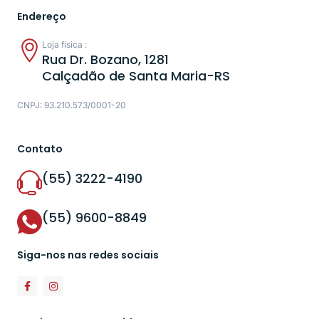
Endereço
Loja física :
Rua Dr. Bozano, 1281
Calçadão de Santa Maria-RS
CNPJ: 93.210.573/0001-20
Contato
(55) 3222-4190
(55) 9600-8849
Siga-nos nas redes sociais