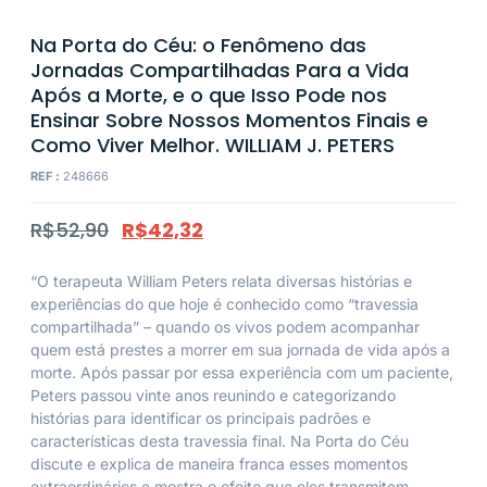
Na Porta do Céu: o Fenômeno das
Jornadas Compartilhadas Para a Vida
Após a Morte, e o que Isso Pode nos
Ensinar Sobre Nossos Momentos Finais e
Como Viver Melhor. WILLIAM J. PETERS
REF :
248666
R$
52,90
R$
42,32
“O terapeuta William Peters relata diversas histórias e
experiências do que hoje é conhecido como “travessia
compartilhada” – quando os vivos podem acompanhar
quem está prestes a morrer em sua jornada de vida após a
morte. Após passar por essa experiência com um paciente,
Peters passou vinte anos reunindo e categorizando
histórias para identificar os principais padrões e
características desta travessia final. Na Porta do Céu
discute e explica de maneira franca esses momentos
extraordinários e mostra o efeito que eles transmitem.