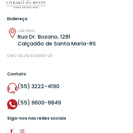
Endereço
Loja física :
Rua Dr. Bozano, 1281
Calçadão de Santa Maria-RS
CNPJ: 93.210.573/0001-20
Contato
(55) 3222-4190
(55) 9600-8849
Siga-nos nas redes sociais