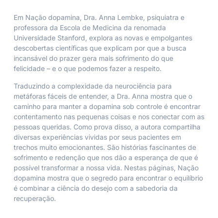
Em
Nação dopamina
, Dra. Anna Lembke, psiquiatra e
professora da Escola de Medicina da renomada
Universidade Stanford, explora as novas e empolgantes
descobertas científicas que explicam por que a busca
incansável do prazer gera mais sofrimento do que
felicidade – e o que podemos fazer a respeito.
Traduzindo a complexidade da neurociência para
metáforas fáceis de entender, a Dra. Anna mostra que o
caminho para manter a dopamina sob controle é encontrar
contentamento nas pequenas coisas e nos conectar com as
pessoas queridas. Como prova disso, a autora compartilha
diversas experiências vividas por seus pacientes em
trechos muito emocionantes. São histórias fascinantes de
sofrimento e redenção que nos dão a esperança de que é
possível transformar a nossa vida. Nestas páginas,
Nação
dopamina
mostra que o segredo para encontrar o equilíbrio
é combinar a ciência do desejo com a sabedoria da
recuperação.
____________________________________________________________