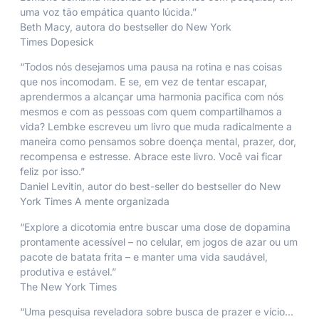
uma voz tão empática quanto lúcida.”
Beth Macy
, autora do bestseller do New York
Times
Dopesick
“Todos nós desejamos uma pausa na rotina e nas coisas
que nos incomodam. E se, em vez de tentar escapar,
aprendermos a alcançar uma harmonia pacífica com nós
mesmos e com as pessoas com quem compartilhamos a
vida? Lembke escreveu um livro que muda radicalmente a
maneira como pensamos sobre doença mental, prazer, dor,
recompensa e estresse. Abrace este livro. Você vai ficar
feliz por isso.”
Daniel Levitin
, autor do best-seller do bestseller do New
York Times
A mente organizada
“Explore a dicotomia entre buscar uma dose de dopamina
prontamente acessível – no celular, em jogos de azar ou um
pacote de batata frita – e manter uma vida saudável,
produtiva e estável.”
The New York Times
“Uma pesquisa reveladora sobre busca de prazer e vício…