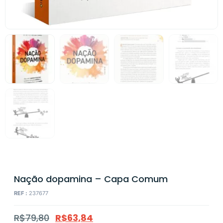
Nação dopamina – Capa Comum
REF :
237677
R$
79,80
R$
63,84