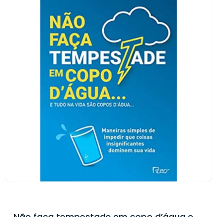
Não faça tempestade em copo d’água e