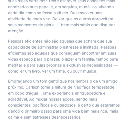
suas dicas certeiras? Tente escrever seus conceitos mais
enraizados num papel e, em seguida, mudá-los, vivendo
cada dia como se fosse o último. Desenvolver uma
atividade de cada vez. Deixar que os outros aproveitem
seus momentos de glória — bem mais sábio que disputar
atenção.
Pessoas eficientes não são aquelas que acham que sua
capacidade de administrar o estresse é ilimitada. Pessoas
eficientes são aquelas que conseguem encontrar em suas
vidas espaço para o prazer, o lazer em família, tempo para
meditar e para suas próprias e exclusivas necessidades —
como ler um livro, ver um filme, ou ouvir música.
Empregando um tom gentil que nos lembra o de um amigo
próximo, Carlson torna a leitura de Não faça tempestade
em copo d’água… uma experiência enriquecedora e
agradável. Ao mudar nossas ações, sendo mais
conscientes, pacíficos e cuidadosos, é certo que estaremos
dando o primeiro passo para uma vida bem mais rica, mais
calma e sem estresses desnecessários.