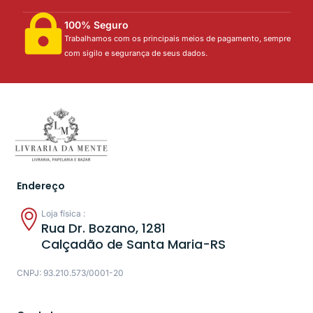
100% Seguro
Trabalhamos com os principais meios de pagamento, sempre
com sigilo e segurança de seus dados.
Endereço
Loja física :
Rua Dr. Bozano, 1281
Calçadão de Santa Maria-RS
CNPJ: 93.210.573/0001-20