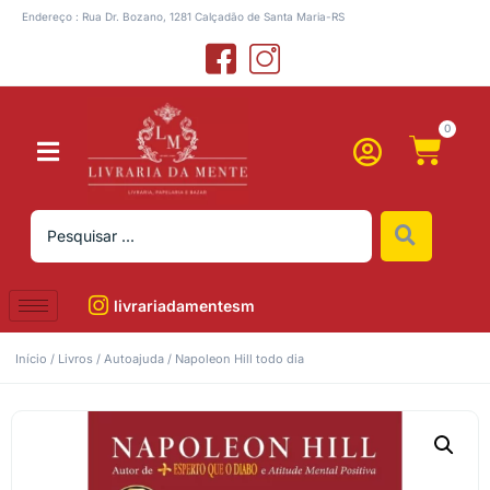
Endereço : Rua Dr. Bozano, 1281 Calçadão de Santa Maria-RS
0
livrariadamentesm
Início
/
Livros
/
Autoajuda
/ Napoleon Hill todo dia