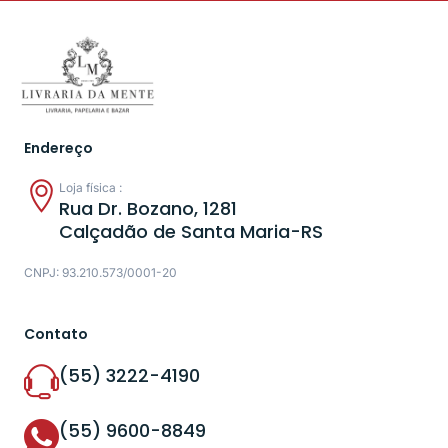
Endereço
Loja física :
Rua Dr. Bozano, 1281
Calçadão de Santa Maria-RS
CNPJ: 93.210.573/0001-20
Contato
(55) 3222-4190
(55) 9600-8849