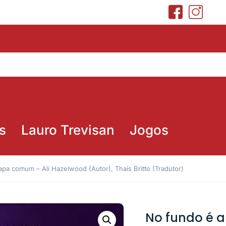
s
Lauro Trevisan
Jogos
pa comum – Ali Hazelwood (Autor), Thaís Britto (Tradutor)
No fundo é 