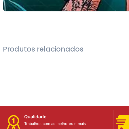
Produtos relacionados
Qualidade
Trabalhos com as melhores e mais