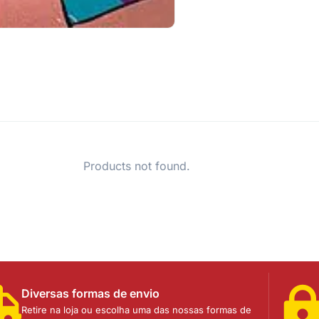
Products not found.
Diversas formas de envio
Retire na loja ou escolha uma das nossas formas de