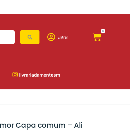
0
Entrar
livrariadamentesm
amor Capa comum – Ali