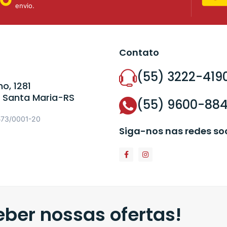
envio.
Contato
(55) 3222-419
o, 1281
 Santa Maria-RS
(55) 9600-88
573/0001-20
Siga-nos nas redes so
ber nossas ofertas!