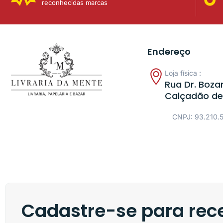
reconhecidas marcas
Endereço
Loja física :
Rua Dr. Bozan
Calçadão de
CNPJ: 93.210.
Cadastre-se para rece