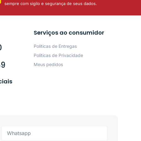
sempre com sigilo e segurança de seus dados.
Serviços ao consumidor
0
Políticas de Entregas
Políticas de Privacidade
49
Meus pedidos
ciais