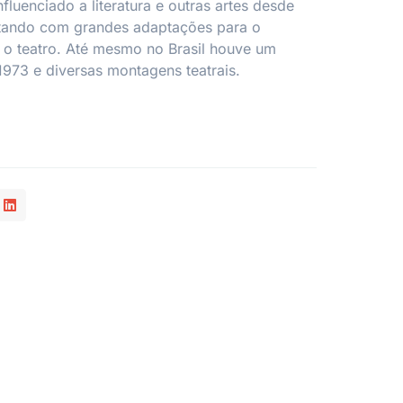
fluenciado a literatura e outras artes desde
tando com grandes adaptações para o
e o teatro. Até mesmo no Brasil houve um
1973 e diversas montagens teatrais.