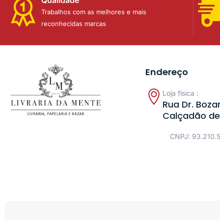
Trabalhos com as melhores e mais
reconhecidas marcas
Endereço
Loja física :
Rua Dr. Bozan
Calçadão de
CNPJ: 93.210.