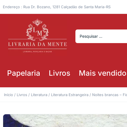
Endereço : Rua Dr. Bozano, 1281 Calçadão de Santa Maria-RS
Papelaria
Livros
Mais vendido
Início
/
Livros
/
Literatura
/
Literatura Estrangeira
/ Noites brancas – F