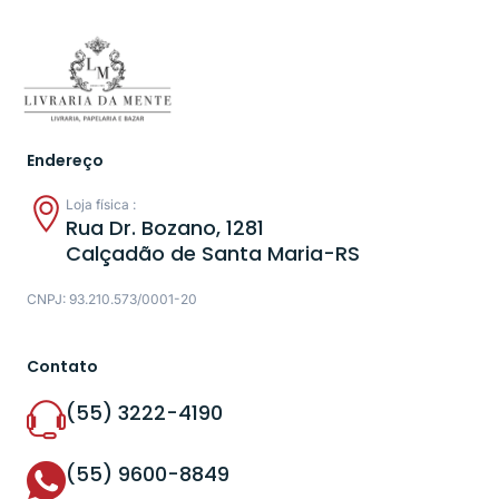
Endereço
Loja física :
Rua Dr. Bozano, 1281
Calçadão de Santa Maria-RS
CNPJ: 93.210.573/0001-20
Contato
(55) 3222-4190
(55) 9600-8849