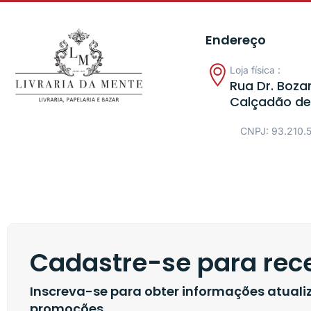
Endereço
Loja física :
Rua Dr. Bozan
Calçadão de
CNPJ: 93.210.
Cadastre-se para rece
Inscreva-se para obter informações atual
promoções.