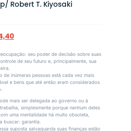
/ Robert T. Kiyosaki
4,40
eocupação: seu poder de decisão sobre suas
controle de seu futuro e, principalmente, sua
eira.
ro de inúmeras pessoas está cada vez mais
ável e bens que até então eram considerados
o.
ode mais ser delegada ao governo ou à
 trabalha, simplesmente porque nenhum deles
 com uma mentalidade há muito obsoleta,
 buscar: garantia.
ssa suposta salvaguarda suas finanças estão