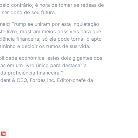
pelo contrário; é hora de tomar as rédeas de
 e ser dono de seu futuro.
nald Trump se uniram por esta inquietação
ste livro, mostram meios possíveis para que
iência financeira; só ela pode torná-lo apto
aminho e decidir os rumos de sua vida.
ilidade econômica, estes dois gigantes dos
as em um livro único para destacar a
a proficiência financeira.”
dent & CEO, Forbes Inc. Editor-chefe da