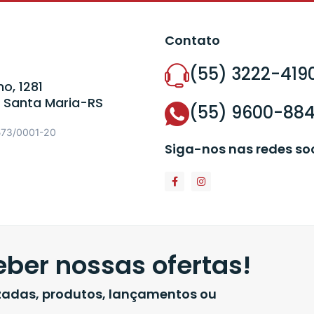
Contato
(55) 3222-419
o, 1281
 Santa Maria-RS
(55) 9600-88
573/0001-20
Siga-nos nas redes so
ber nossas ofertas!
izadas, produtos, lançamentos ou