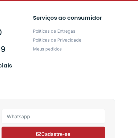
Serviços ao consumidor
0
Políticas de Entregas
Políticas de Privacidade
49
Meus pedidos
ciais
Cadastre-se