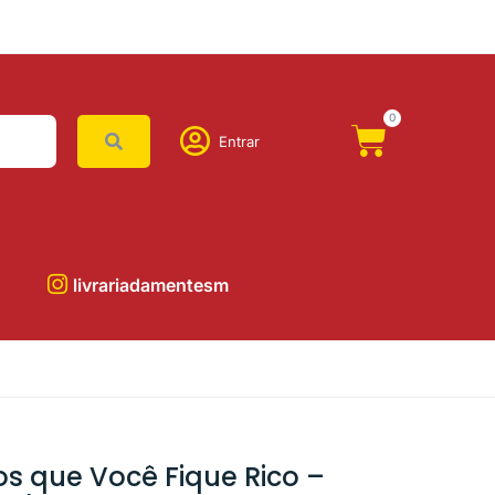
0
Entrar
livrariadamentesm
s que Você Fique Rico –