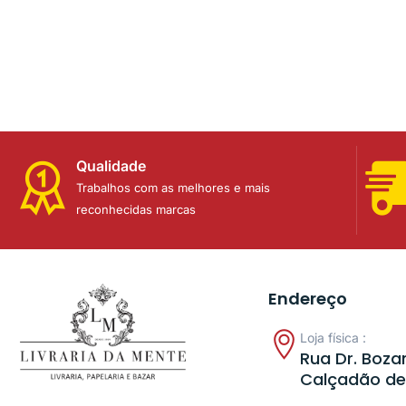
Qualidade
Trabalhos com as melhores e mais
reconhecidas marcas
Endereço
Loja física :
Rua Dr. Bozan
Calçadão de