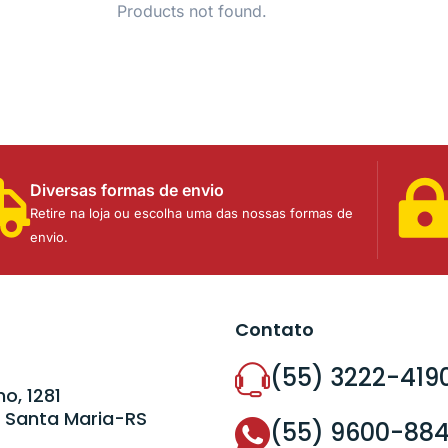
Products not found.
Diversas formas de envio
Retire na loja ou escolha uma das nossas formas de
envio.
Contato
(55) 3222-419
o, 1281
 Santa Maria-RS
(55) 9600-88