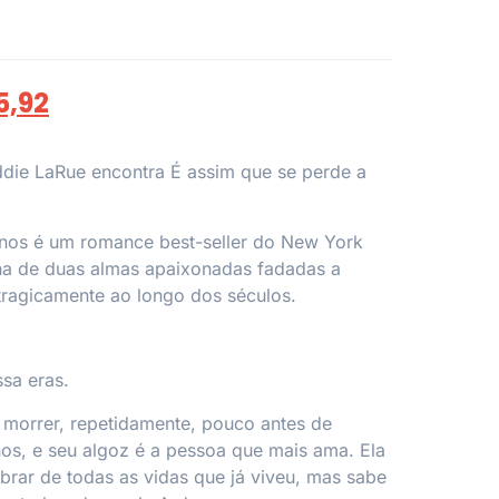
5,92
Addie LaRue
encontra
É assim que se perde a
rnos
é um romance best-seller do
New York
na de duas almas apaixonadas fadadas a
tragicamente ao longo dos séculos.
sa eras.
 morrer, repetidamente, pouco antes de
os, e seu algoz é a pessoa que mais ama. Ela
rar de todas as vidas que já viveu, mas sabe