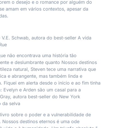
orem o desejo e o romance por alguém do
se amam em vários contextos, apesar da
das.
– V.E. Schwab, autora do best-seller
A vida
aRue
ue não encontrava uma história tão
ente e deslumbrante quanto
Nossos destinos
ileza natural, Steven tece uma narrativa que
ica e abrangente, mas também linda e
 Fiquei em alerta desde o início e ao fim tinha
: Evelyn e Arden são um casal para a
 Gray, autora best-seller do
New York
 da selva
livro sobre o poder e a vulnerabilidade de
.
Nossos destinos eternos
é uma ode