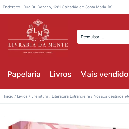
Endereço : Rua Dr. Bozano, 1281 Calçadão de Santa Maria-RS
Papelaria
Livros
Mais vendido
Início
/
Livros
/
Literatura
/
Literatura Estrangeira
/ Nossos destinos e