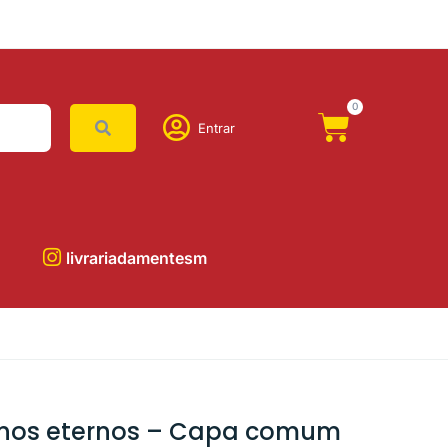
0
Entrar
livrariadamentesm
inos eternos – Capa comum