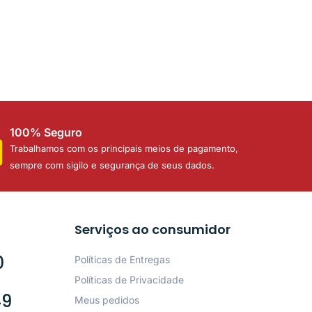
100% Seguro
Trabalhamos com os principais meios de pagamento,
sempre com sigilo e segurança de seus dados.
Serviços ao consumidor
0
Políticas de Entregas
Políticas de Privacidade
49
Meus pedidos