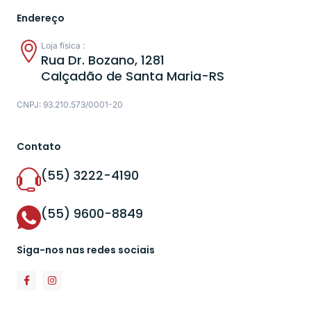
Endereço
Loja física :
Rua Dr. Bozano, 1281
Calçadão de Santa Maria-RS
CNPJ: 93.210.573/0001-20
Contato
(55) 3222-4190
(55) 9600-8849
Siga-nos nas redes sociais