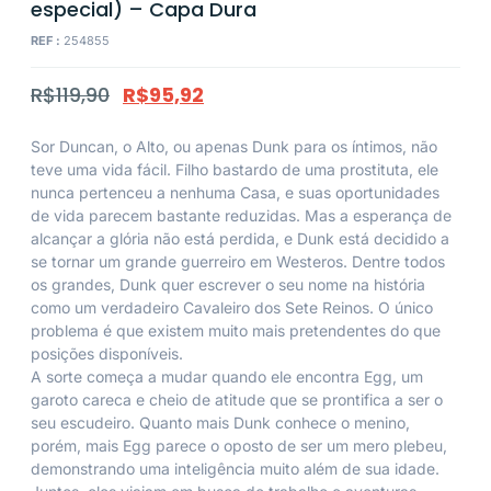
especial) – Capa Dura
REF :
254855
R$
119,90
R$
95,92
Sor Duncan, o Alto, ou apenas Dunk para os íntimos, não
teve uma vida fácil. Filho bastardo de uma prostituta, ele
nunca pertenceu a nenhuma Casa, e suas oportunidades
de vida parecem bastante reduzidas. Mas a esperança de
alcançar a glória não está perdida, e Dunk está decidido a
se tornar um grande guerreiro em Westeros. Dentre todos
os grandes, Dunk quer escrever o seu nome na história
como um verdadeiro Cavaleiro dos Sete Reinos. O único
problema é que existem muito mais pretendentes do que
posições disponíveis.
A sorte começa a mudar quando ele encontra Egg, um
garoto careca e cheio de atitude que se prontifica a ser o
seu escudeiro. Quanto mais Dunk conhece o menino,
porém, mais Egg parece o oposto de ser um mero plebeu,
demonstrando uma inteligência muito além de sua idade.