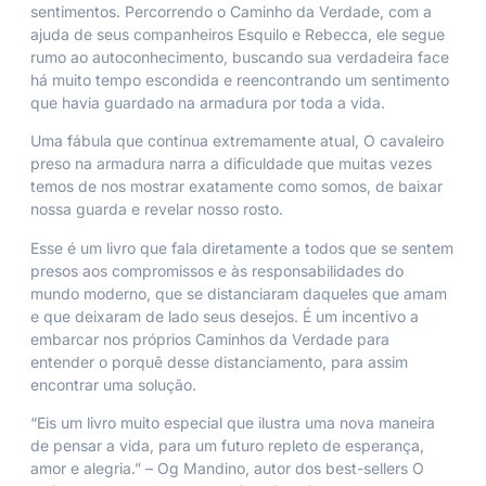
sentimentos. Percorrendo o Caminho da Verdade, com a
ajuda de seus companheiros Esquilo e Rebecca, ele segue
rumo ao autoconhecimento, buscando sua verdadeira face
há muito tempo escondida e reencontrando um sentimento
que havia guardado na armadura por toda a vida.
Uma fábula que continua extremamente atual,
O cavaleiro
preso na armadura
narra a dificuldade que muitas vezes
temos de nos mostrar exatamente como somos, de baixar
nossa guarda e revelar nosso rosto.
Esse é um livro que fala diretamente a todos que se sentem
presos aos compromissos e às responsabilidades do
mundo moderno, que se distanciaram daqueles que amam
e que deixaram de lado seus desejos. É um incentivo a
embarcar nos próprios Caminhos da Verdade para
entender o porquê desse distanciamento, para assim
encontrar uma solução.
“Eis um livro muito especial que ilustra uma nova maneira
de pensar a vida, para um futuro repleto de esperança,
amor e alegria.” – Og Mandino, autor dos best-sellers
O