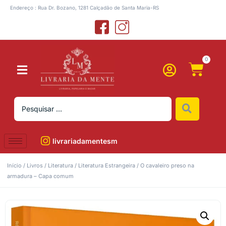
Endereço : Rua Dr. Bozano, 1281 Calçadão de Santa Maria-RS
0
livrariadamentesm
Início
/
Livros
/
Literatura
/
Literatura Estrangeira
/ O cavaleiro preso na
armadura – Capa comum