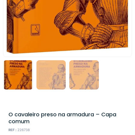
O cavaleiro preso na armadura – Capa
comum
REF :
226738