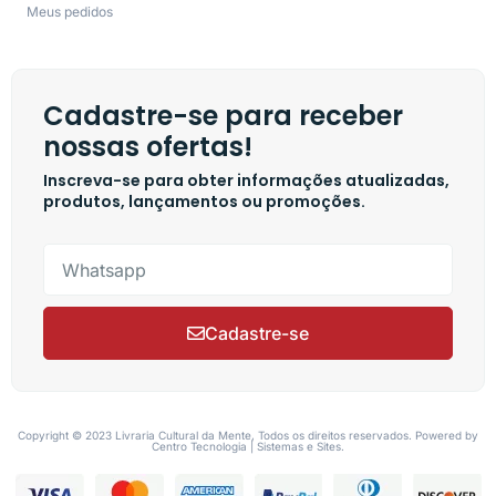
Meus pedidos
Cadastre-se para receber
nossas ofertas!
Inscreva-se para obter informações atualizadas,
produtos, lançamentos ou promoções.
Cadastre-se
Copyright © 2023 Livraria Cultural da Mente, Todos os direitos reservados. Powered by
Centro Tecnologia | Sistemas e Sites.