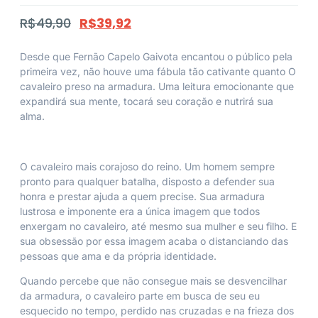
R$
49,90
R$
39,92
Desde que
Fernão Capelo Gaivota
encantou o público pela
primeira vez, não houve uma fábula tão cativante quanto
O
cavaleiro preso na armadura
. Uma leitura emocionante que
expandirá sua mente, tocará seu coração e nutrirá sua
alma.
O cavaleiro mais corajoso do reino. Um homem sempre
pronto para qualquer batalha, disposto a defender sua
honra e prestar ajuda a quem precise. Sua armadura
lustrosa e imponente era a única imagem que todos
enxergam no cavaleiro, até mesmo sua mulher e seu filho. E
sua obsessão por essa imagem acaba o distanciando das
pessoas que ama e da própria identidade.
Quando percebe que não consegue mais se desvencilhar
da armadura, o cavaleiro parte em busca de seu eu
esquecido no tempo, perdido nas cruzadas e na frieza dos