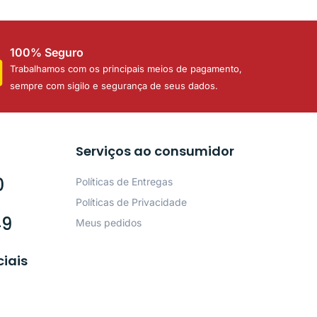
100% Seguro
Trabalhamos com os principais meios de pagamento,
sempre com sigilo e segurança de seus dados.
Serviços ao consumidor
0
Políticas de Entregas
Políticas de Privacidade
49
Meus pedidos
ciais