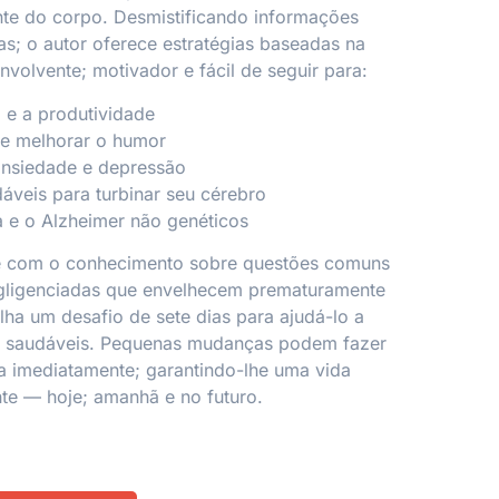
nte do corpo. Desmistificando informações
; o autor oferece estratégias baseadas na
nvolvente; motivador e fácil de seguir para:
 e a produtividade
 e melhorar o humor
ansiedade e depressão
áveis para turbinar seu cérebro
 e o Alzheimer não genéticos
e com o conhecimento sobre questões comuns
gligenciadas que envelhecem prematuramente
lha um desafio de sete dias para ajudá-lo a
s saudáveis. Pequenas mudanças podem fazer
a imediatamente; garantindo-lhe uma vida
ante — hoje; amanhã e no futuro.