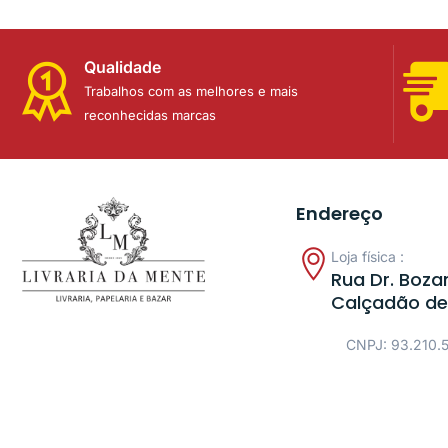
Qualidade
Trabalhos com as melhores e mais
reconhecidas marcas
Endereço
Loja física :
Rua Dr. Bozan
Calçadão de
CNPJ: 93.210.