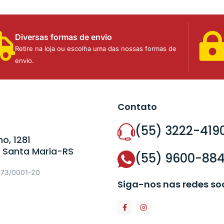
Diversas formas de envio
Retire na loja ou escolha uma das nossas formas de
envio.
Contato
(55) 3222-419
o, 1281
 Santa Maria-RS
(55) 9600-88
573/0001-20
Siga-nos nas redes so