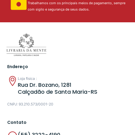
Trabalhamos com os principais meios de pagamento, sempre
com sigilo e segurança de seus dados.
Endereço
Loja física :
Rua Dr. Bozano, 1281
Calçadão de Santa Maria-RS
CNPJ: 93.210.573/0001-20
Contato
(55) 3222-4190