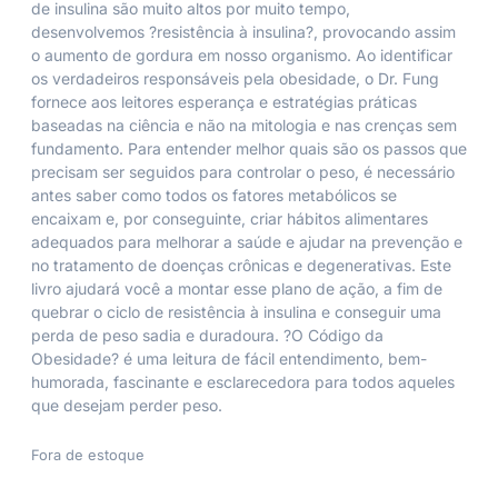
de insulina são muito altos por muito tempo,
desenvolvemos ?resistência à insulina?, provocando assim
o aumento de gordura em nosso organismo. Ao identificar
os verdadeiros responsáveis pela obesidade, o Dr. Fung
fornece aos leitores esperança e estratégias práticas
baseadas na ciência e não na mitologia e nas crenças sem
fundamento. Para entender melhor quais são os passos que
precisam ser seguidos para controlar o peso, é necessário
antes saber como todos os fatores metabólicos se
encaixam e, por conseguinte, criar hábitos alimentares
adequados para melhorar a saúde e ajudar na prevenção e
no tratamento de doenças crônicas e degenerativas. Este
livro ajudará você a montar esse plano de ação, a fim de
quebrar o ciclo de resistência à insulina e conseguir uma
perda de peso sadia e duradoura. ?O Código da
Obesidade? é uma leitura de fácil entendimento, bem-
humorada, fascinante e esclarecedora para todos aqueles
que desejam perder peso.
Fora de estoque