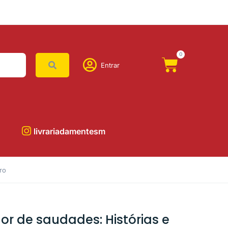
0
Entrar
livrariadamentesm
ro
or de saudades: Histórias e