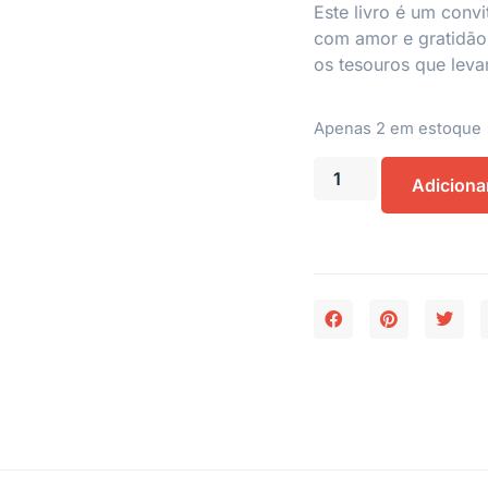
Este livro é um conv
com amor e gratidão
os tesouros que lev
Apenas 2 em estoque
Adiciona