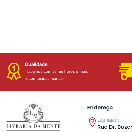
Qualidade
Trabalhos com as melhores e mais
reconhecidas marcas
Endereço
Loja física :
Rua Dr. Bozan