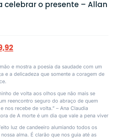
celebrar o presente – Allan
9,92
a mão e mostra a poesia da saudade com um
orça e a delicadeza que somente a coragem de
ce.
nho de volta aos olhos que não mais se
um reencontro seguro do abraço de quem
 e nos recebe de volta.” –
Ana Claudia
tora de
A morte é um dia que vale a pena viver
 feito luz de candeeiro alumiando todos os
nossa alma. É clarão que nos guia até as