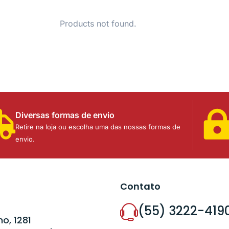
Products not found.
Diversas formas de envio
Retire na loja ou escolha uma das nossas formas de
envio.
Contato
(55) 3222-419
o, 1281