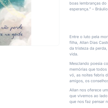
boas lembranças do p
esperança.” –
Bráuli
Entre o luto pela mor
filha, Allan Dias Cas
da tristeza da perd
vida.
Mesclando poesia com
memórias que todos 
vó, as noites febris
amigos, os conselho
Allan nos oferece um
que vivemos ao lado
que nos faz pensar n