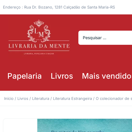
Endereço : Rua Dr. Bozano, 1281 Calçadão de Santa Maria-RS
Papelaria
Livros
Mais vendido
Início
/
Livros
/
Literatura
/
Literatura Estrangeira
/ O colecionador de s