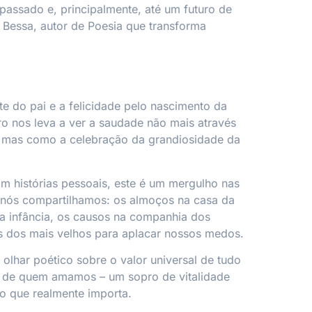
assado e, principalmente, até um futuro de
o Bessa
, autor de
Poesia que transforma
te do pai e a felicidade pelo nascimento da
tro nos leva a ver a saudade não mais através
a, mas como a celebração da grandiosidade da
 histórias pessoais, este é um mergulho nas
nós compartilhamos: os almoços na casa da
 da infância, os causos na companhia dos
s dos mais velhos para aplacar nossos medos.
 olhar poético sobre o valor universal de tudo
 de quem amamos – um sopro de vitalidade
o que realmente importa.