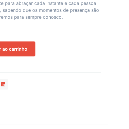
ite para abraçar cada instante e cada pessoa
, sabendo que os momentos de presença são
aremos para sempre conosco.
r ao carrinho