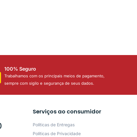
100% Seguro
Trabalhamos com os principais meios de pagamento,
sempre com sigilo e segurança de seus dados.
Serviços ao consumidor
0
Políticas de Entregas
Políticas de Privacidade