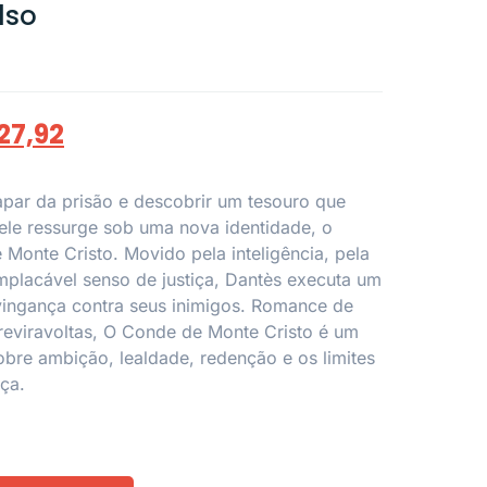
lso
27,92
par da prisão e descobrir um tesouro que
ele ressurge sob uma nova identidade, o
Monte Cristo. Movido pela inteligência, pela
mplacável senso de justiça, Dantès executa um
vingança contra seus inimigos. Romance de
e reviravoltas, O Conde de Monte Cristo é um
obre ambição, lealdade, redenção e os limites
nça.