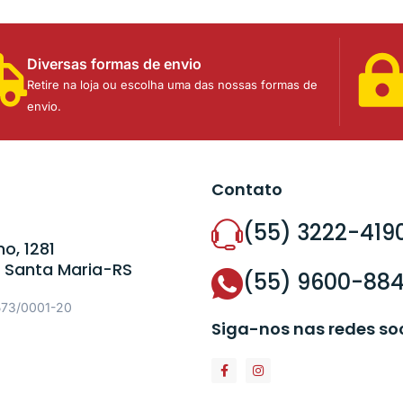
Diversas formas de envio
Retire na loja ou escolha uma das nossas formas de
envio.
Contato
(55) 3222-419
o, 1281
 Santa Maria-RS
(55) 9600-88
573/0001-20
Siga-nos nas redes so