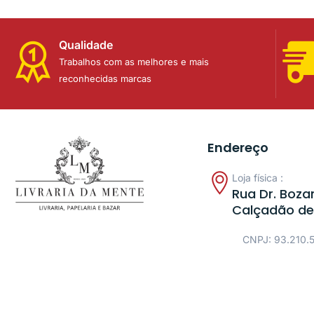
Qualidade
Trabalhos com as melhores e mais
reconhecidas marcas
Endereço
Loja física :
Rua Dr. Bozan
Calçadão de
CNPJ: 93.210.