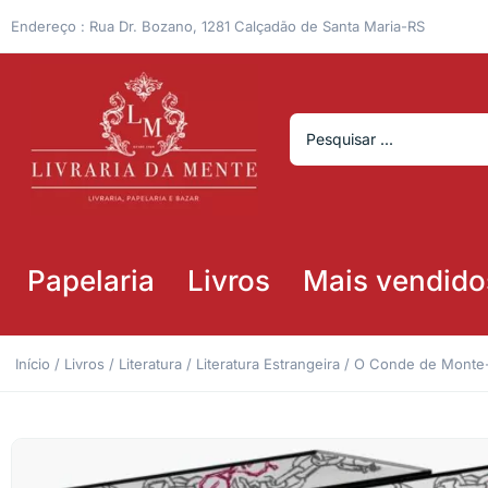
Endereço : Rua Dr. Bozano, 1281 Calçadão de Santa Maria-RS
Papelaria
Livros
Mais vendido
Início
/
Livros
/
Literatura
/
Literatura Estrangeira
/ O Conde de Monte-C