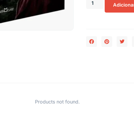
Adiciona
Products not found.