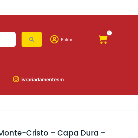
0
Entrar
livrariadamentesm
Monte-Cristo – Capa Dura –