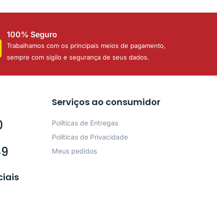
100% Seguro
Trabalhamos com os principais meios de pagamento,
sempre com sigilo e segurança de seus dados.
Serviços ao consumidor
0
Políticas de Entregas
Políticas de Privacidade
49
Meus pedidos
ciais