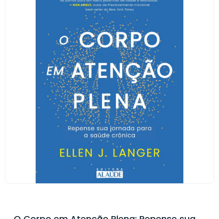
O Corpo em Atenção Plena: Repense sua