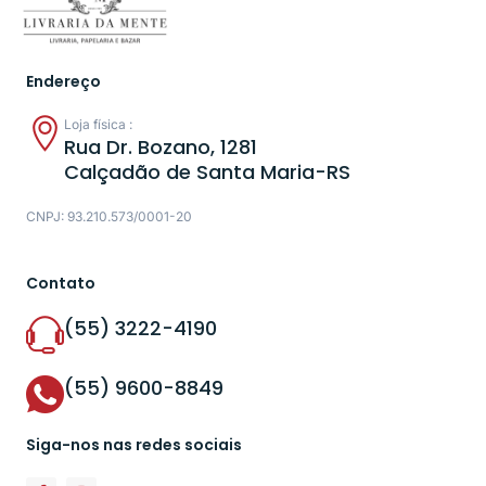
Endereço
Loja física :
Rua Dr. Bozano, 1281
Calçadão de Santa Maria-RS
CNPJ: 93.210.573/0001-20
Contato
(55) 3222-4190
(55) 9600-8849
Siga-nos nas redes sociais