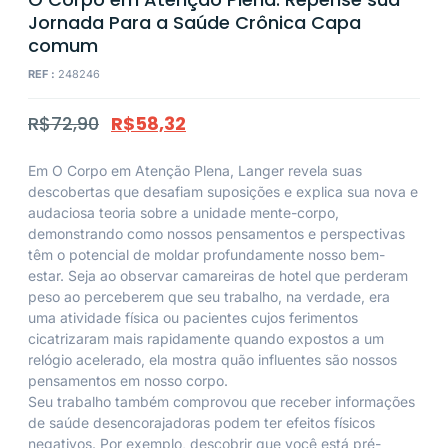
Jornada Para a Saúde Crônica Capa
comum
REF :
248246
R$
72,90
R$
58,32
Em O Corpo em Atenção Plena, Langer revela suas
descobertas que desafiam suposições e explica sua nova e
audaciosa teoria sobre a unidade mente-corpo,
demonstrando como nossos pensamentos e perspectivas
têm o potencial de moldar profundamente nosso bem-
estar. Seja ao observar camareiras de hotel que perderam
peso ao perceberem que seu trabalho, na verdade, era
uma atividade física ou pacientes cujos ferimentos
cicatrizaram mais rapidamente quando expostos a um
relógio acelerado, ela mostra quão influentes são nossos
pensamentos em nosso corpo.
Seu trabalho também comprovou que receber informações
de saúde desencorajadoras podem ter efeitos físicos
negativos. Por exemplo, descobrir que você está pré-