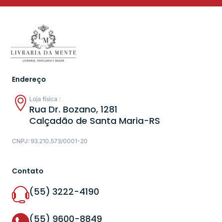
Endereço
Loja física :
Rua Dr. Bozano, 1281
Calçadão de Santa Maria-RS
CNPJ: 93.210.573/0001-20
Contato
(55) 3222-4190
(55) 9600-8849