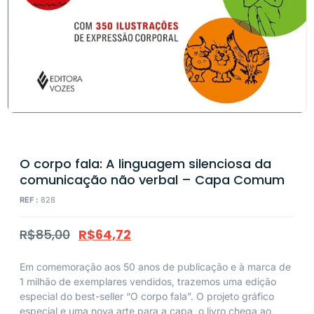
O corpo fala: A linguagem silenciosa da
comunicação não verbal – Capa Comum
REF :
828
R$
85,00
R$
64,72
Em comemoração aos 50 anos de publicação e à marca de
1 milhão de exemplares vendidos, trazemos uma edição
especial do best-seller “O corpo fala”. O projeto gráfico
especial e uma nova arte para a capa, o livro chega ao