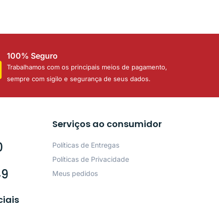
100% Seguro
Trabalhamos com os principais meios de pagamento,
sempre com sigilo e segurança de seus dados.
Serviços ao consumidor
0
Políticas de Entregas
Políticas de Privacidade
49
Meus pedidos
ciais