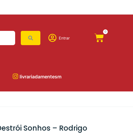
0
Entrar
livrariadamentesm
estrói Sonhos – Rodrigo