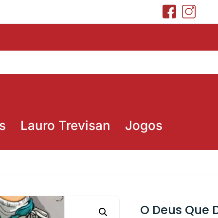
s
Lauro Trevisan
Jogos
O Deus Que D