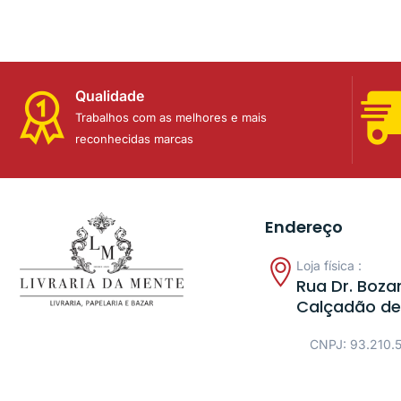
Qualidade
Trabalhos com as melhores e mais
reconhecidas marcas
Endereço
Loja física :
Rua Dr. Bozan
Calçadão de
CNPJ: 93.210.