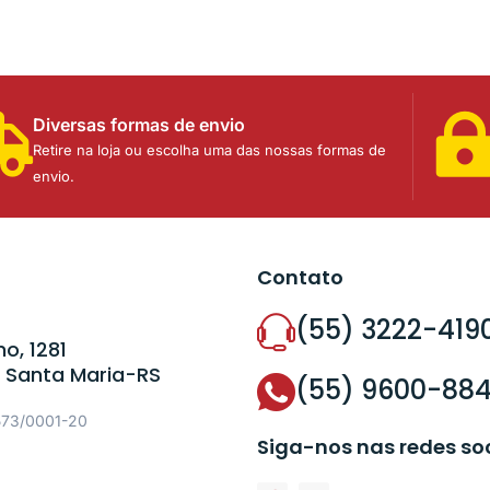
Diversas formas de envio
Retire na loja ou escolha uma das nossas formas de
envio.
Contato
(55) 3222-419
o, 1281
 Santa Maria-RS
(55) 9600-88
573/0001-20
Siga-nos nas redes so