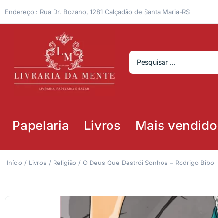
Endereço : Rua Dr. Bozano, 1281 Calçadão de Santa Maria-RS
Papelaria
Livros
Mais vendido
Início
/
Livros
/
Religião
/ O Deus Que Destrói Sonhos – Rodrigo Bibo