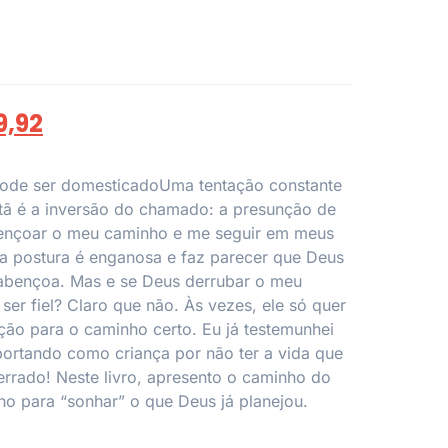
9,92
pode ser domesticadoUma tentação constante
stã é a inversão do chamado: a presunção de
ençoar o meu caminho e me seguir em meus
a postura é enganosa e faz parecer que Deus
 abençoa. Mas e se Deus derrubar o meu
 ser fiel? Claro que não. Às vezes, ele só quer
ão para o caminho certo. Eu já testemunhei
ortando como criança por não ter a vida que
errado! Neste livro, apresento o caminho do
ho para “sonhar” o que Deus já planejou.