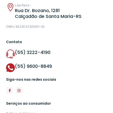
Loja física :
Rua Dr. Bozano, 1281
Calçadão de Santa Maria-RS
CNPJ: 93.210.573/0001-20
Contato
(55) 3222-4190
(55) 9600-8849
Siga-nos nas redes sociais
Serviços ao consumidor