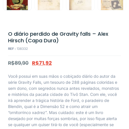
O diário perdido de Gravity falls – Alex
Hirsch (Capa Dura)
REF :
138332
R$
89,90
R$
71,92
Você possui em suas mãos o cobiçado diário do autor da
série Gravity Falls, um tesouro de 288 páginas coloridas e
sem dono, com segredos nunca antes revelados, monstros
e mistérios da pacata cidade do Tivô Stan. Com ele, você
irá aprender a trágica história de Ford, o paradeiro de
Blendin, qual é a Dimensão 52 e como atrair um
“ornitorrinco xadrez”. Mas cuidado: este é um livro
desejado por muitas forças sombrias, por isso fique alerta
se qualquer um quiser tirá-lo de você (especialmente se