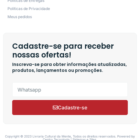
Políticas de Entregas
Políticas de Privacidade
Meus pedidos
Cadastre-se para receber
nossas ofertas!
Inscreva-se para obter informações atualizadas,
produtos, lançamentos ou promoções.
Cadastre-se
Copyright © 2023 Livraria Cultural da Mente, Todos os direitos reservados. Powered by
Centro Tecnologia | Sistemas e Sites.