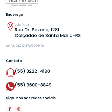
Endereço
Loja física :
Rua Dr. Bozano, 1281
Calçadão de Santa Maria-RS
CNPJ: 93.210.573/0001-20
Contato
(55) 3222-4190
(55) 9600-8849
Siga-nos nas redes sociais