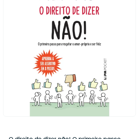
O direito de dizer não! O primeiro passo