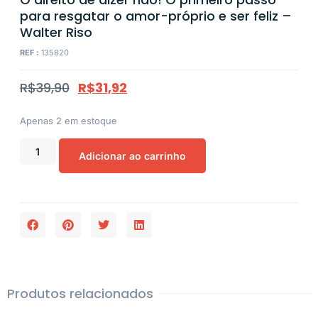
para resgatar o amor-próprio e ser feliz –
Walter Riso
REF :
135820
R$
39,90
R$
31,92
Apenas 2 em estoque
Adicionar ao carrinho
Produtos relacionados