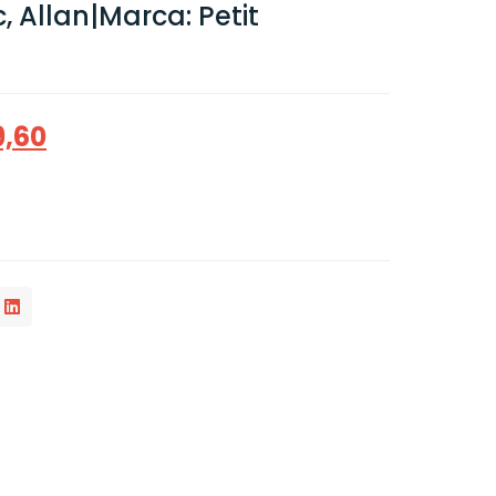
, Allan|Marca: Petit
9,60