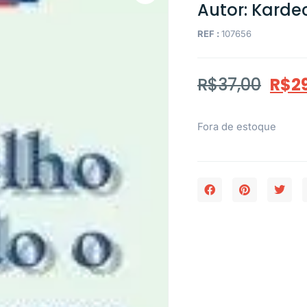
Autor: Kardec
REF :
107656
R$
37,00
R$
2
Fora de estoque