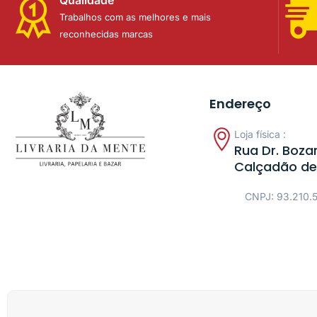
Trabalhos com as melhores e mais
reconhecidas marcas
Endereço
Loja física :
Rua Dr. Bozan
Calçadão de
CNPJ: 93.210.