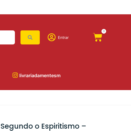
0
Entrar
livrariadamentesm
Segundo o Espiritismo –