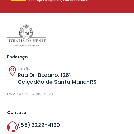
com sigilo e segurança de seus dados.
Endereço
Loja física :
Rua Dr. Bozano, 1281
Calçadão de Santa Maria-RS
CNPJ: 93.210.573/0001-20
Contato
(55) 3222-4190