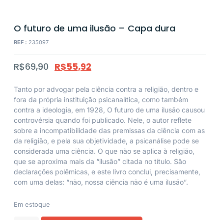
O futuro de uma ilusão – Capa dura
REF :
235097
R$
69,90
R$
55,92
Tanto por advogar pela ciência contra a religião, dentro e
fora da própria instituição psicanalítica, como também
contra a ideologia, em 1928, O futuro de uma ilusão causou
controvérsia quando foi publicado. Nele, o autor reflete
sobre a incompatibilidade das premissas da ciência com as
da religião, e pela sua objetividade, a psicanálise pode se
considerada uma ciência. O que não se aplica à religião,
que se aproxima mais da “ilusão” citada no título. São
declarações polêmicas, e este livro conclui, precisamente,
com uma delas: “não, nossa ciência não é uma ilusão”.
Em estoque