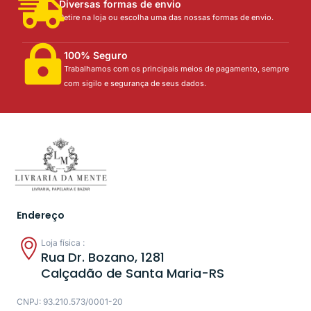
Diversas formas de envio
Retire na loja ou escolha uma das nossas formas de envio.
100% Seguro
Trabalhamos com os principais meios de pagamento, sempre
com sigilo e segurança de seus dados.
Endereço
Loja física :
Rua Dr. Bozano, 1281
Calçadão de Santa Maria-RS
CNPJ: 93.210.573/0001-20