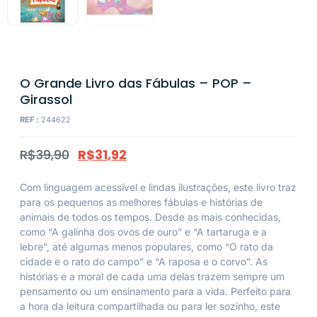
O Grande Livro das Fábulas – POP –
Girassol
REF :
244622
R$
39,90
R$
31,92
Com linguagem acessível e lindas ilustrações, este livro traz
para os pequenos as melhores fábulas e histórias de
animais de todos os tempos. Desde as mais conhecidas,
como “A galinha dos ovos de ouro” e “A tartaruga e a
lebre”, até algumas menos populares, como “O rato da
cidade e o rato do campo” e “A raposa e o corvo”. As
histórias e a moral de cada uma delas trazem sempre um
pensamento ou um ensinamento para a vida. Perfeito para
a hora da leitura compartilhada ou para ler sozinho, este