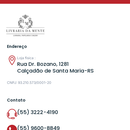
Endereço
Loja física :
Rua Dr. Bozano, 1281
Calçadão de Santa Maria-RS
CNPJ: 93.210.573/0001-20
Contato
(55) 3222-4190
(55) 9600-8849