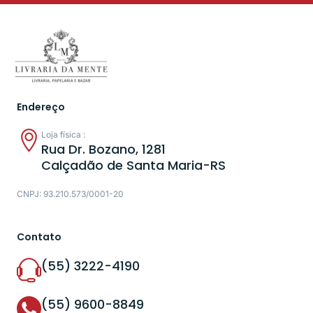
Endereço
Loja física :
Rua Dr. Bozano, 1281
Calçadão de Santa Maria-RS
CNPJ: 93.210.573/0001-20
Contato
(55) 3222-4190
(55) 9600-8849