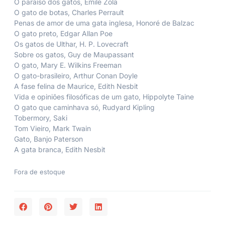
O paraíso dos gatos, Émile Zola
O gato de botas, Charles Perrault
Penas de amor de uma gata inglesa, Honoré de Balzac
O gato preto, Edgar Allan Poe
Os gatos de Ulthar, H. P. Lovecraft
Sobre os gatos, Guy de Maupassant
O gato, Mary E. Wilkins Freeman
O gato-brasileiro, Arthur Conan Doyle
A fase felina de Maurice, Edith Nesbit
Vida e opiniões filosóficas de um gato, Hippolyte Taine
O gato que caminhava só, Rudyard Kipling
Tobermory, Saki
Tom Vieiro, Mark Twain
Gato, Banjo Paterson
A gata branca, Edith Nesbit
Fora de estoque