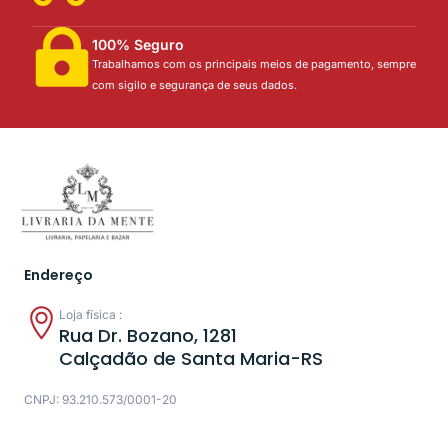
100% Seguro
Trabalhamos com os principais meios de pagamento, sempre
com sigilo e segurança de seus dados.
Endereço
Loja física :
Rua Dr. Bozano, 1281
Calçadão de Santa Maria-RS
CNPJ: 93.210.573/0001-20