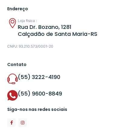
Endereço
Loja física :
Rua Dr. Bozano, 1281
Calçadão de Santa Maria-RS
CNPJ: 93.210.573/0001-20
Contato
(55) 3222-4190
(55) 9600-8849
Siga-nos nas redes sociais