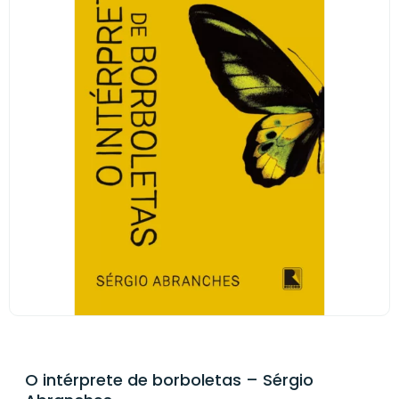
O intérprete de borboletas – Sérgio