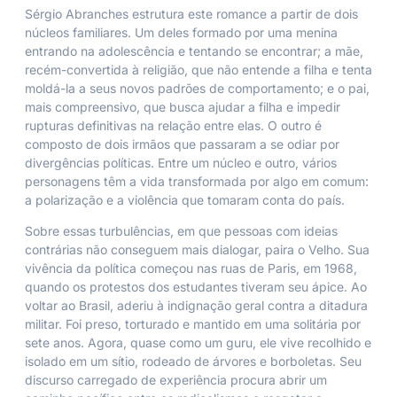
Sérgio Abranches estrutura este romance a partir de dois
núcleos familiares. Um deles formado por uma menina
entrando na adolescência e tentando se encontrar; a mãe,
recém-convertida à religião, que não entende a filha e tenta
moldá-la a seus novos padrões de comportamento; e o pai,
mais compreensivo, que busca ajudar a filha e impedir
rupturas definitivas na relação entre elas. O outro é
composto de dois irmãos que passaram a se odiar por
divergências políticas. Entre um núcleo e outro, vários
personagens têm a vida transformada por algo em comum:
a polarização e a violência que tomaram conta do país.
Sobre essas turbulências, em que pessoas com ideias
contrárias não conseguem mais dialogar, paira o Velho. Sua
vivência da política começou nas ruas de Paris, em 1968,
quando os protestos dos estudantes tiveram seu ápice. Ao
voltar ao Brasil, aderiu à indignação geral contra a ditadura
militar. Foi preso, torturado e mantido em uma solitária por
sete anos. Agora, quase como um guru, ele vive recolhido e
isolado em um sítio, rodeado de árvores e borboletas. Seu
discurso carregado de experiência procura abrir um