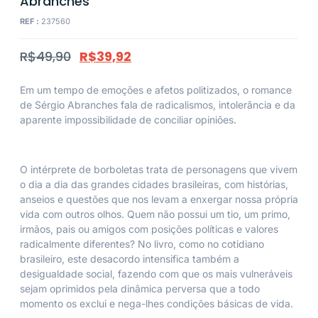
Abranches
REF :
237560
R$
49,90
R$
39,92
Em um tempo de emoções e afetos politizados, o romance
de Sérgio Abranches fala de radicalismos, intolerância e da
aparente impossibilidade de conciliar opiniões.
O intérprete de borboletas
trata de personagens que vivem
o dia a dia das grandes cidades brasileiras, com histórias,
anseios e questões que nos levam a enxergar nossa própria
vida com outros olhos. Quem não possui um tio, um primo,
irmãos, pais ou amigos com posições políticas e valores
radicalmente diferentes? No livro, como no cotidiano
brasileiro, este desacordo intensifica também a
desigualdade social, fazendo com que os mais vulneráveis
sejam oprimidos pela dinâmica perversa que a todo
momento os exclui e nega-lhes condições básicas de vida.