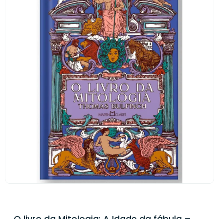
O livro da Mitologia: A Idade da fábula –