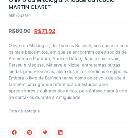
MARTIN CLARET
REF :
248780
R$
89,90
R$
71,92
O livro da Mitologia
, de Thomas Bulfinch, nos encanta com
os mais belos mitos, em que se encontram os episódios de
Prometeu e Pandora, Apolo e Dafne, Juno e suas rivais,
Perseu e Medusa, Minerva e Níobe, entre tantas outras
lendas greco-romanas, além dos mitos nórdicos e egípcios.
Embora o livro de Bulfinch tenha como objetivo o deleite é,
também, uma grande referência de estudos para
apreciadores e cultores dos mitos, pela ênfase dada à arte
de contá-los durante a Antiguidade.
Fora de estoque