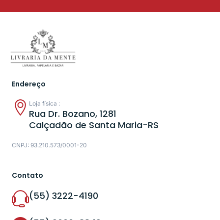
Endereço
Loja física :
Rua Dr. Bozano, 1281
Calçadão de Santa Maria-RS
CNPJ: 93.210.573/0001-20
Contato
(55) 3222-4190