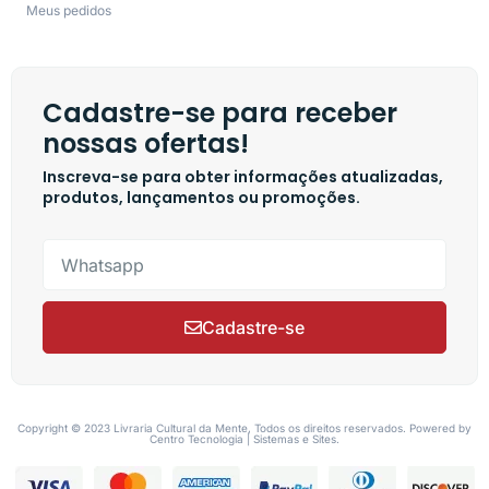
Meus pedidos
Cadastre-se para receber
nossas ofertas!
Inscreva-se para obter informações atualizadas,
produtos, lançamentos ou promoções.
Cadastre-se
Copyright © 2023 Livraria Cultural da Mente, Todos os direitos reservados. Powered by
Centro Tecnologia | Sistemas e Sites.