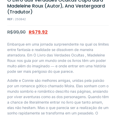
Madeleine Roux (Autor), Ana Vestergaard
(Tradutor)
REF :
250842
R$
99,90
R$
79,92
Embarque em uma jornada surpreendente na qual os limites
entre fantasia e realidade se dissolvem de maneira
aterradora. Em
O Livro das Verdades Ocultas
, Madeleine
Roux nos guia por um mundo onde os livros têm um poder
muito além do imaginado ― e onde entrar em uma história
pode ser mais perigoso do que parece.
Adelle e Connie são melhores amigas, unidas pela paixão
por um romance gótico chamado Moira. Elas sonham com o
mundo sombrio e romântico descrito nas páginas, ansiando
por viver aventuras como as dos personagens. Quando têm
a chance de literalmente entrar no livro que tanto amam,
elas não hesitam. Mas o que parecia ser a realização de um
sonho rapidamente se transforma em um pesadelo. O