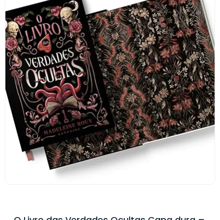
O Livro das Verdades Ocultas Capa dura –