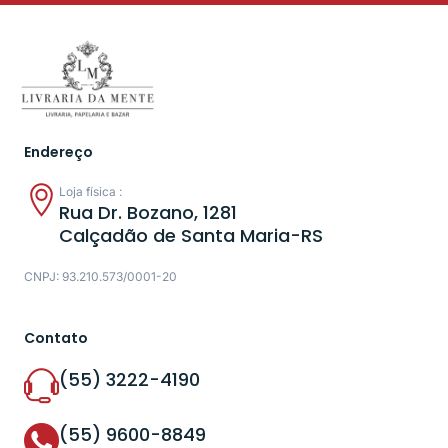
Endereço
Loja física :
Rua Dr. Bozano, 1281
Calçadão de Santa Maria-RS
CNPJ: 93.210.573/0001-20
Contato
(55) 3222-4190
(55) 9600-8849