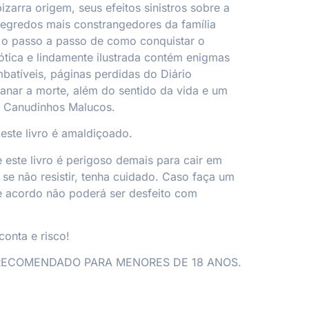
bizarra origem, seus efeitos sinistros sobre a
segredos mais constrangedores da família
 o passo a passo de como conquistar o
tica e lindamente ilustrada contém enigmas
imbatíveis, páginas perdidas do
Diário
anar a morte, além do sentido da vida e um
re Canudinhos Malucos.
 este livro é amaldiçoado.
 este livro é perigoso demais para cair em
e não resistir, tenha cuidado. Caso faça um
e acordo não poderá ser desfeito com
conta e risco!
RECOMENDADO PARA MENORES DE 18 ANOS.