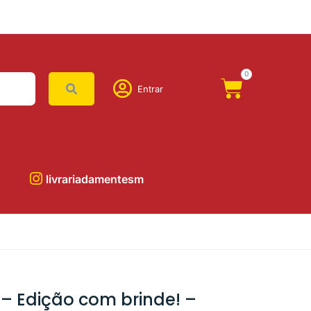
0
Entrar
livrariadamentesm
ll – Edição com brinde! –