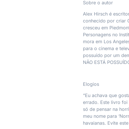
Sobre o autor
Alex Hirsch é escrito
conhecido por criar
cresceu em Piedmont
Personagens no Instit
mora em Los Angeles
para o cinema e tele
possuído por um demô
NÃO ESTÁ POSSUÍD
Elogios
“Eu achava que gosta
errado. Este livro fo
só de pensar na horr
meu nome para ‘Norma
havaianas. Evite este