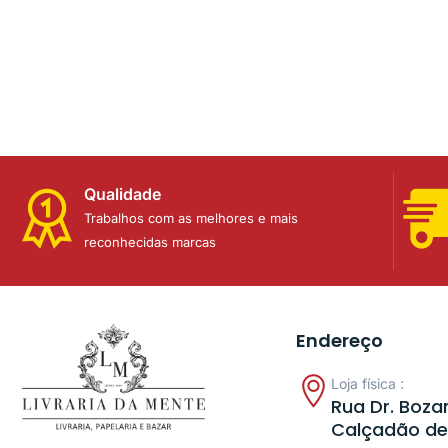
Qualidade
Trabalhos com as melhores e mais
reconhecidas marcas
Endereço
Loja física :
Rua Dr. Bozan
Calçadão de