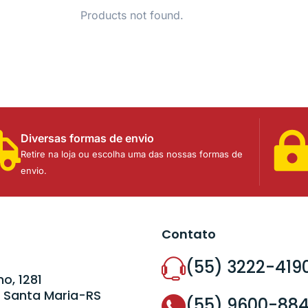
Products not found.
Diversas formas de envio
Retire na loja ou escolha uma das nossas formas de
envio.
Contato
(55) 3222-419
o, 1281
 Santa Maria-RS
(55) 9600-88