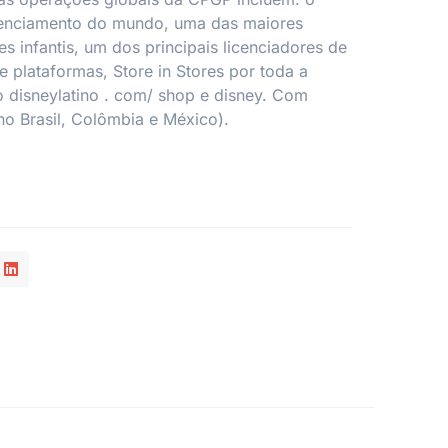
cenciamento do mundo, uma das maiores
s infantis, um dos principais licenciadores de
re plataformas, Store in Stores por toda a
o disneylatino . com/ shop e disney. Com
 no Brasil, Colômbia e México).