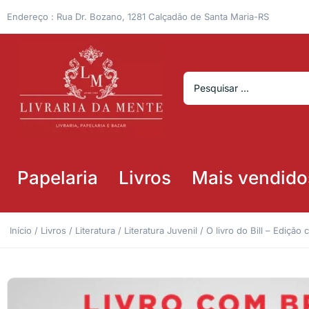
Endereço : Rua Dr. Bozano, 1281 Calçadão de Santa Maria-RS
Papelaria
Livros
Mais vendido
Início
/
Livros
/
Literatura
/
Literatura Juvenil
/ O livro do Bill – Edição