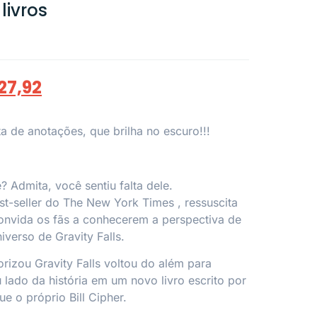
livros
27,92
 de anotações, que brilha no escuro!!!
e? Admita, você sentiu falta dele.
st-seller do
The New York Times
, ressuscita
convida os fãs a conhecerem a perspectiva de
niverso de Gravity Falls.
rizou Gravity Falls voltou do além para
 lado da história em um novo livro escrito por
 o próprio Bill Cipher.