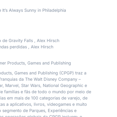
de
It’s Always Sunny in Philadelphia
 de Gravity Falls
, Alex Hirsch
endas perdidas
, Alex Hirsch
er Products, Games and Publishing
ducts, Games and Publishing (CPGP) traz a
franquias da The Walt Disney Company –
ar, Marvel, Star Wars, National Geographic e
de famílias e fãs de todo o mundo por meio de
ias em mais de 100 categorias de varejo, de
as a aplicativos, livros, videogames e muito
o segmento de Parques, Experiências e
 as operações globais da CPGP incluem: o