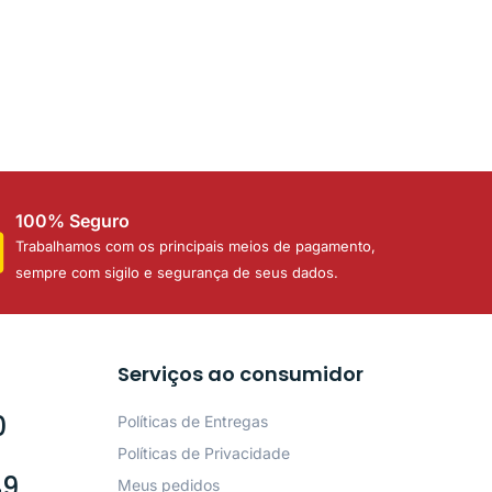
100% Seguro
Trabalhamos com os principais meios de pagamento,
sempre com sigilo e segurança de seus dados.
Serviços ao consumidor
0
Políticas de Entregas
Políticas de Privacidade
49
Meus pedidos