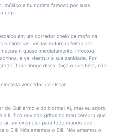
c, músico e humorista famoso por suas
ra pop
o arcaico em um corredor cheio de mofo na
bibliotecas. Visitas noturnas feitas por
começaram quase imediatamente. Infectou
onhos, e vai destruir a sua sanidade. Por
rado, fique longe disso; faça o que fizer, não
, cineasta vencedor do Oscar
ar do Guillermo e do Normal Al, mas eu adoro
e a li, fico ouvindo gritos no meu cérebro que
prar um exemplar para todo mundo que
 o Bill! Nós amamos o Bill! Nós amamos o