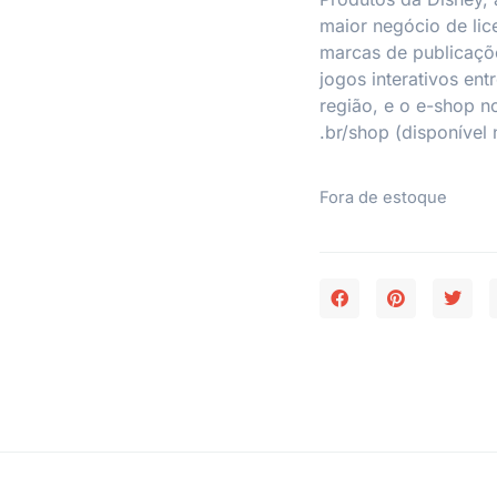
maior negócio de li
marcas de publicaçõe
jogos interativos ent
região, e o e-shop n
.br/shop (disponível
Fora de estoque