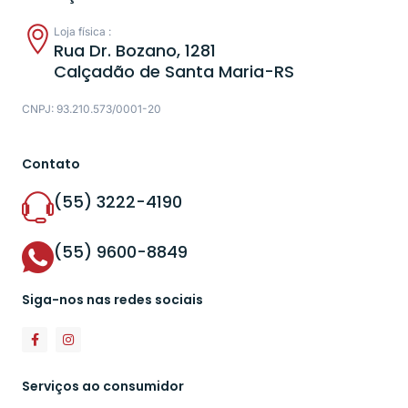
Loja física :
Rua Dr. Bozano, 1281
Calçadão de Santa Maria-RS
CNPJ: 93.210.573/0001-20
Contato
(55) 3222-4190
(55) 9600-8849
Siga-nos nas redes sociais
Serviços ao consumidor